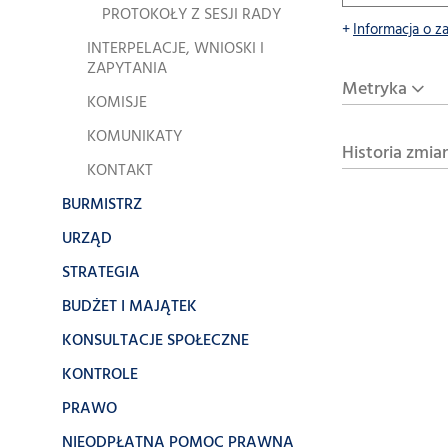
PROTOKOŁY Z SESJI RADY
Informacja o z
INTERPELACJE, WNIOSKI I
ZAPYTANIA
Metryka
KOMISJE
KOMUNIKATY
Historia zmia
KONTAKT
BURMISTRZ
URZĄD
STRATEGIA
BUDŻET I MAJĄTEK
KONSULTACJE SPOŁECZNE
KONTROLE
PRAWO
NIEODPŁATNA POMOC PRAWNA