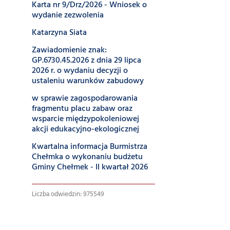
Karta nr 9/Drz/2026 - Wniosek o
wydanie zezwolenia
Katarzyna Siata
Zawiadomienie znak:
GP.6730.45.2026 z dnia 29 lipca
2026 r. o wydaniu decyzji o
ustaleniu warunków zabudowy
w sprawie zagospodarowania
fragmentu placu zabaw oraz
wsparcie międzypokoleniowej
akcji edukacyjno-ekologicznej
Kwartalna informacja Burmistrza
Chełmka o wykonaniu budżetu
Gminy Chełmek - II kwartał 2026
Liczba odwiedzin: 975549