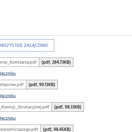
WSZYSTKIE ZAŁĄCZNIKI
enie_Komisarza.pdf
(pdf, 284.73KB)
ałączniku
stepcow.pdf
(pdf, 99.13KB)
ałączniku
Komisji_Skrutacyjnej.pdf
(pdf, 98.33KB)
ałączniku
ewodniczacego.pdf
(pdf, 98.45KB)