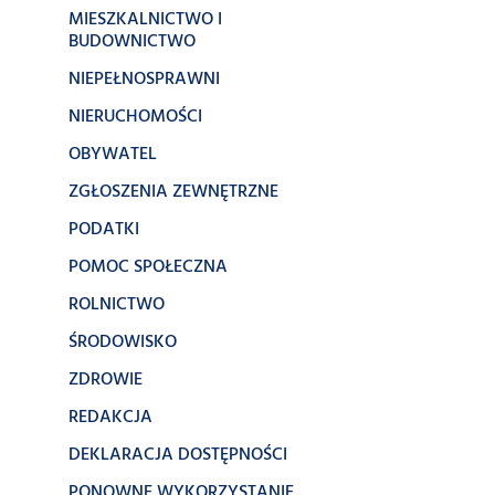
MIESZKALNICTWO I
BUDOWNICTWO
NIEPEŁNOSPRAWNI
NIERUCHOMOŚCI
OBYWATEL
ZGŁOSZENIA ZEWNĘTRZNE
PODATKI
POMOC SPOŁECZNA
ROLNICTWO
ŚRODOWISKO
ZDROWIE
REDAKCJA
DEKLARACJA DOSTĘPNOŚCI
PONOWNE WYKORZYSTANIE