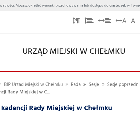
 Prywatności. Możesz określić warunki przechowywania lub dostępu do ciasteczek w Twoje
A
A
URZĄD MIEJSKI W CHEŁMKU
BIP Urząd Miejski w Chełmku
Rada
Sesje
Sesje poprzednic
ncji Rady Miejskiej w C...
II kadencji Rady Miejskiej w Chełmku