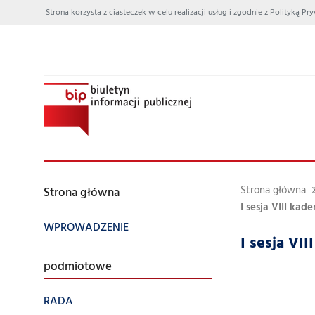
Strona korzysta z ciasteczek w celu realizacji usług i zgodnie z Polityką
Strona główna
Strona główna
I sesja VIII kade
WPROWADZENIE
I sesja VI
podmiotowe
RADA