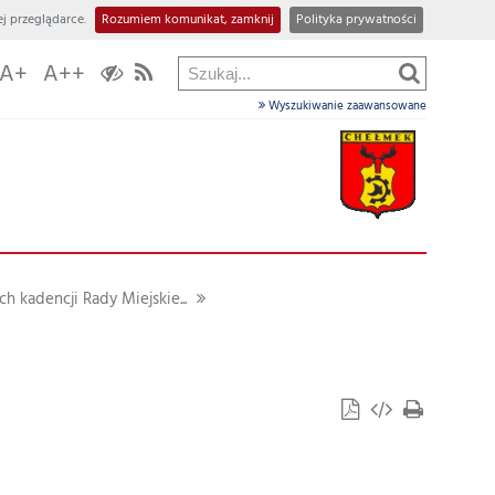
j przeglądarce.
Rozumiem komunikat, zamknij
Polityka prywatności
A+
A++
Wyszukiwanie zaawansowane
h kadencji Rady Miejskie...