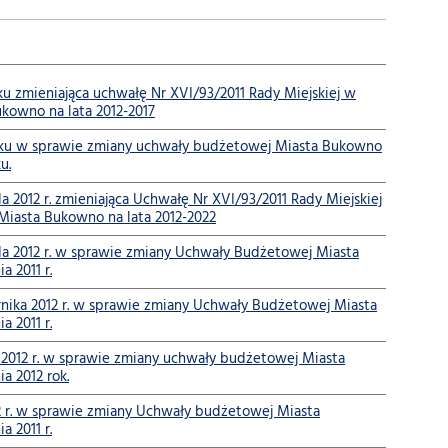
ku zmieniająca uchwałę Nr XVI/93/2011 Rady Miejskiej w
ukowno na lata 2012-2017
roku w sprawie zmiany uchwały budżetowej Miasta Bukowno
u.
12 r. zmieniająca Uchwałę Nr XVI/93/2011 Rady Miejskiej
 Miasta Bukowno na lata 2012-2022
 2012 r. w sprawie zmiany Uchwały Budżetowej Miasta
 2011 r.
ka 2012 r. w sprawie zmiany Uchwały Budżetowej Miasta
 2011 r.
12 r. w sprawie zmiany uchwały budżetowej Miasta
a 2012 rok.
r. w sprawie zmiany Uchwały budżetowej Miasta
 2011 r.