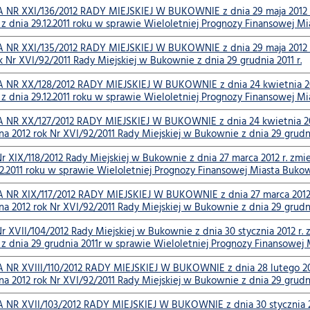
R XXI/136/2012 RADY MIEJSKIEJ W BUKOWNIE z dnia 29 maja 2012 r. 
z dnia 29.12.2011 roku w sprawie Wieloletniej Prognozy Finansowej Mi
R XXI/135/2012 RADY MIEJSKIEJ W BUKOWNIE z dnia 29 maja 2012 
k Nr XVI/92/2011 Rady Miejskiej w Bukownie z dnia 29 grudnia 2011 r.
R XX/128/2012 RADY MIEJSKIEJ W BUKOWNIE z dnia 24 kwietnia 2012 
z dnia 29.12.2011 roku w sprawie Wieloletniej Prognozy Finansowej Mi
R XX/127/2012 RADY MIEJSKIEJ W BUKOWNIE z dnia 24 kwietnia 201
 2012 rok Nr XVI/92/2011 Rady Miejskiej w Bukownie z dnia 29 grudnia
r XIX/118/2012 Rady Miejskiej w Bukownie z dnia 27 marca 2012 r. zm
12.2011 roku w sprawie Wieloletniej Prognozy Finansowej Miasta Bukow
R XIX/117/2012 RADY MIEJSKIEJ W BUKOWNIE z dnia 27 marca 2012 
 2012 rok Nr XVI/92/2011 Rady Miejskiej w Bukownie z dnia 29 grudnia
 XVII/104/2012 Rady Miejskiej w Bukownie z dnia 30 stycznia 2012 r.
z dnia 29 grudnia 2011r w sprawie Wieloletniej Prognozy Finansowej 
R XVIII/110/2012 RADY MIEJSKIEJ W BUKOWNIE z dnia 28 lutego 201
a 2012 rok Nr XVI/92/2011 Rady Miejskiej w Bukownie z dnia 29 grudni
R XVII/103/2012 RADY MIEJSKIEJ W BUKOWNIE z dnia 30 stycznia 2