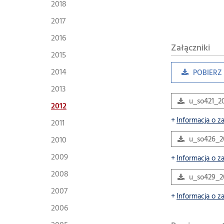
2018
2017
2016
Załączniki
2015
2014
POBIERZ 
2013
u_so421_20
2012
Informacja o z
2011
2010
u_so426_20
2009
Informacja o z
2008
u_so429_20
2007
Informacja o z
2006