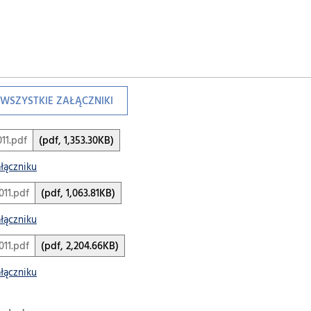
WSZYSTKIE ZAŁĄCZNIKI
11.pdf
(pdf, 1,353.30KB)
ałączniku
11.pdf
(pdf, 1,063.81KB)
ałączniku
11.pdf
(pdf, 2,204.66KB)
ałączniku