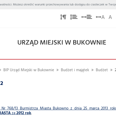
 Prywatności. Możesz określić warunki przechowywania lub dostępu do ciasteczek w Twoje
A
A
URZĄD MIEJSKI W BUKOWNIE
BIP Urząd Miejski w Bukownie
Budżet i majątek
Budżet
12
 Nr 768/13 Burmistrza Miasta Bukowno z dnia 25 marca 2013 ro
IASTA
za
2012 rok
.