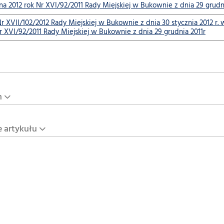
a 2012 rok Nr XVI/92/2011 Rady Miejskiej w Bukownie z dnia 29 grudni
r XVII/102/2012 Rady Miejskiej w Bukownie z dnia 30 stycznia 2012 
r XVI/92/2011 Rady Miejskiej w Bukownie z dnia 29 grudnia 2011r
n
e artykułu