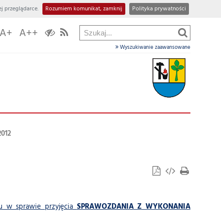
j przeglądarce.
Rozumiem komunikat, zamknij
Polityka prywatności
A+
A++
Wyszukiwanie zaawansowane
2012
ku w sprawie przyjęcia
SPRAWOZDANIA Z WYKONANIA