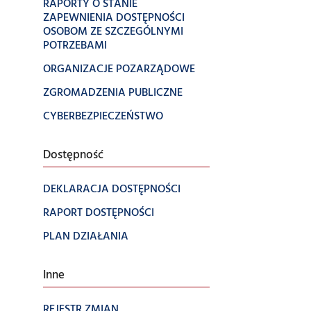
RAPORTY O STANIE
ZAPEWNIENIA DOSTĘPNOŚCI
OSOBOM ZE SZCZEGÓLNYMI
POTRZEBAMI
ORGANIZACJE POZARZĄDOWE
ZGROMADZENIA PUBLICZNE
CYBERBEZPIECZEŃSTWO
Dostępność
DEKLARACJA DOSTĘPNOŚCI
RAPORT DOSTĘPNOŚCI
PLAN DZIAŁANIA
Inne
REJESTR ZMIAN