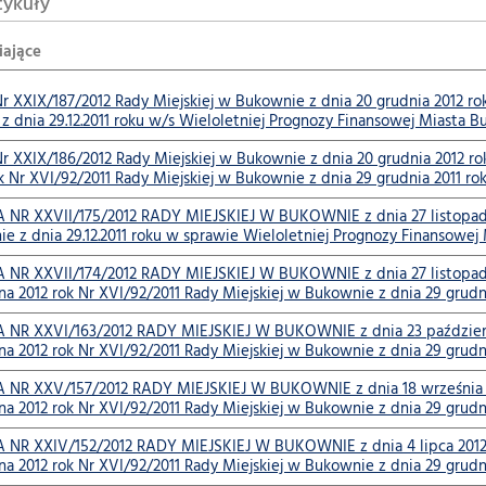
tykuły
iające
r XXIX/187/2012 Rady Miejskiej w Bukownie z dnia 20 grudnia 2012 ro
z dnia 29.12.2011 roku w/s Wieloletniej Prognozy Finansowej Miasta B
r XXIX/186/2012 Rady Miejskiej w Bukownie z dnia 20 grudnia 2012 
k Nr XVI/92/2011 Rady Miejskiej w Bukownie z dnia 29 grudnia 2011 rok
R XXVII/175/2012 RADY MIEJSKIEJ W BUKOWNIE z dnia 27 listopada 20
e z dnia 29.12.2011 roku w sprawie Wieloletniej Prognozy Finansowej
R XXVII/174/2012 RADY MIEJSKIEJ W BUKOWNIE z dnia 27 listopada
 2012 rok Nr XVI/92/2011 Rady Miejskiej w Bukownie z dnia 29 grudnia
R XXVI/163/2012 RADY MIEJSKIEJ W BUKOWNIE z dnia 23 październi
 2012 rok Nr XVI/92/2011 Rady Miejskiej w Bukownie z dnia 29 grudnia
R XXV/157/2012 RADY MIEJSKIEJ W BUKOWNIE z dnia 18 września 20
a 2012 rok Nr XVI/92/2011 Rady Miejskiej w Bukownie z dnia 29 grudni
R XXIV/152/2012 RADY MIEJSKIEJ W BUKOWNIE z dnia 4 lipca 2012 
 2012 rok Nr XVI/92/2011 Rady Miejskiej w Bukownie z dnia 29 grudnia