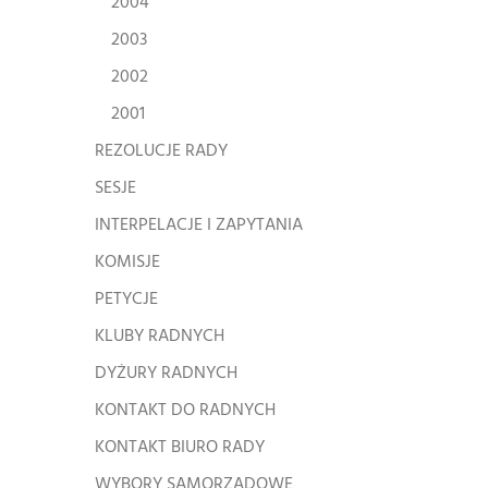
2004
2003
2002
2001
REZOLUCJE RADY
SESJE
INTERPELACJE I ZAPYTANIA
KOMISJE
PETYCJE
KLUBY RADNYCH
DYŻURY RADNYCH
KONTAKT DO RADNYCH
KONTAKT BIURO RADY
WYBORY SAMORZĄDOWE