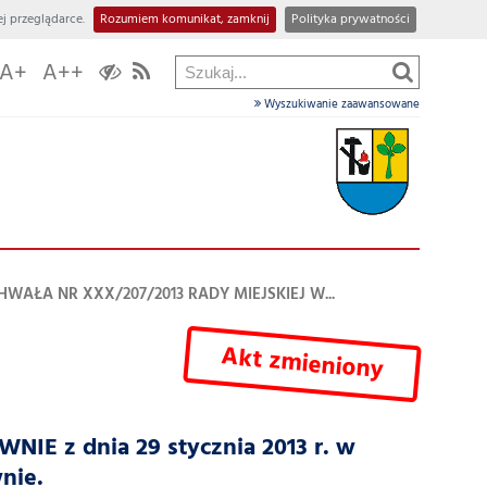
j przeglądarce.
Rozumiem komunikat, zamknij
Polityka prywatności
A+
A++
Wyszukiwanie zaawansowane
HWAŁA NR XXX/207/2013 RADY MIEJSKIEJ W...
Akt zmieniony
 z dnia 29 stycznia 2013 r. w
nie.