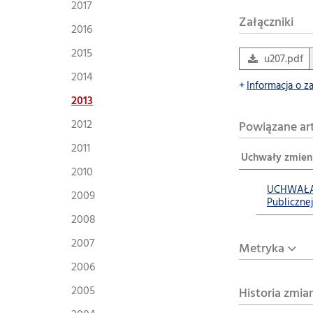
2017
Załączniki
2016
2015
u207.pdf
2014
Informacja o z
2013
2012
Powiązane ar
2011
Uchwały zmien
2010
UCHWAŁA N
2009
Publiczne
2008
2007
Metryka
2006
2005
Historia zmia