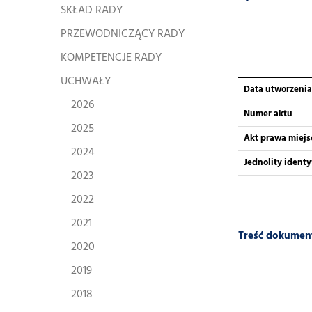
SKŁAD RADY
PRZEWODNICZĄCY RADY
KOMPETENCJE RADY
UCHWAŁY
Data utworzenia
2026
Numer aktu
2025
Akt prawa miej
2024
Jednolity ident
2023
2022
2021
Treść dokumen
2020
2019
2018