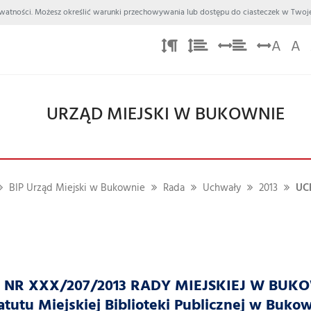
 Prywatności. Możesz określić warunki przechowywania lub dostępu do ciasteczek w Twoje
A
A
URZĄD MIEJSKI W BUKOWNIE
BIP Urząd Miejski w Bukownie
Rada
Uchwały
2013
UC
R XXX/207/2013 RADY MIEJSKIEJ W BUKOWNIE
atutu Miejskiej Biblioteki Publicznej w Bukow