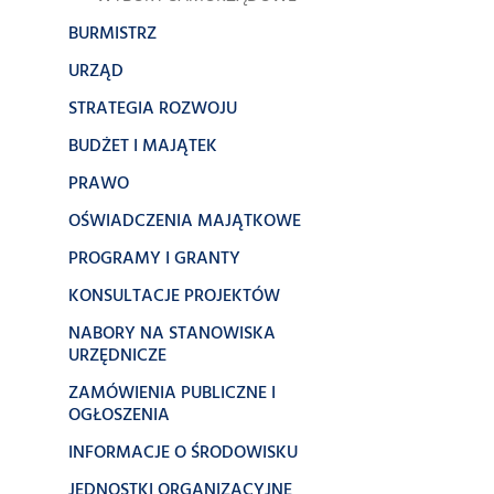
BURMISTRZ
URZĄD
STRATEGIA ROZWOJU
BUDŻET I MAJĄTEK
PRAWO
OŚWIADCZENIA MAJĄTKOWE
PROGRAMY I GRANTY
KONSULTACJE PROJEKTÓW
NABORY NA STANOWISKA
URZĘDNICZE
ZAMÓWIENIA PUBLICZNE I
OGŁOSZENIA
INFORMACJE O ŚRODOWISKU
JEDNOSTKI ORGANIZACYJNE