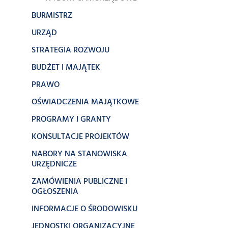
BURMISTRZ
URZĄD
STRATEGIA ROZWOJU
BUDŻET I MAJĄTEK
PRAWO
OŚWIADCZENIA MAJĄTKOWE
PROGRAMY I GRANTY
KONSULTACJE PROJEKTÓW
NABORY NA STANOWISKA
URZĘDNICZE
ZAMÓWIENIA PUBLICZNE I
OGŁOSZENIA
INFORMACJE O ŚRODOWISKU
JEDNOSTKI ORGANIZACYJNE