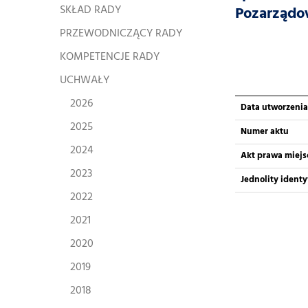
SKŁAD RADY
Pozarządo
PRZEWODNICZĄCY RADY
KOMPETENCJE RADY
UCHWAŁY
2026
Data utworzenia
2025
Numer aktu
2024
Akt prawa miej
2023
Jednolity ident
2022
2021
2020
2019
2018