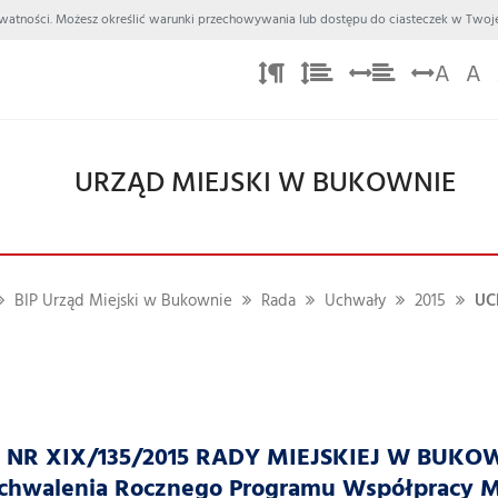
 Prywatności. Możesz określić warunki przechowywania lub dostępu do ciasteczek w Twoje
A
A
URZĄD MIEJSKI W BUKOWNIE
BIP Urząd Miejski w Bukownie
Rada
Uchwały
2015
UC
R XIX/135/2015 RADY MIEJSKIEJ W BUKOWNIE
uchwalenia Rocznego Programu Współpracy M