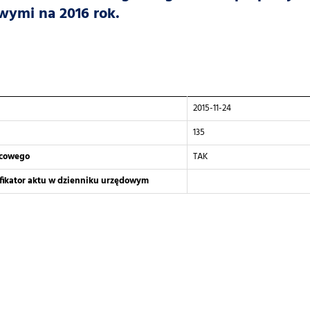
wymi na 2016 rok.
2015-11-24
135
scowego
TAK
yfikator aktu w dzienniku urzędowym