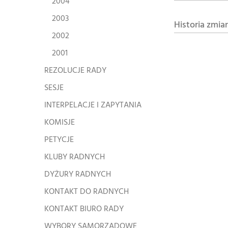
2004
2003
Historia zmia
2002
2001
REZOLUCJE RADY
SESJE
INTERPELACJE I ZAPYTANIA
KOMISJE
PETYCJE
KLUBY RADNYCH
DYŻURY RADNYCH
KONTAKT DO RADNYCH
KONTAKT BIURO RADY
WYBORY SAMORZĄDOWE