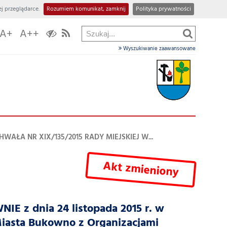
j przeglądarce.
Rozumiem komunikat, zamknij
Polityka prywatności
A+
A++
Wyszukiwanie zaawansowane
HWAŁA NR XIX/135/2015 RADY MIEJSKIEJ W...
Akt zmieniony
 z dnia 24 listopada 2015 r. w
iasta Bukowno z Organizacjami