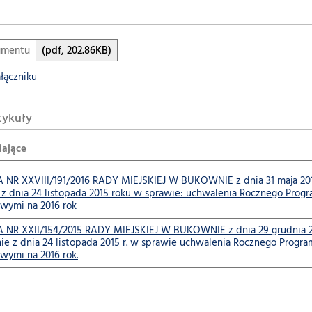
umentu
(pdf, 202.86KB)
ałączniku
tykuły
iające
R XXVIII/191/2016 RADY MIEJSKIEJ W BUKOWNIE z dnia 31 maja 2016 r
z dnia 24 listopada 2015 roku w sprawie: uchwalenia Rocznego Prog
wymi na 2016 rok
R XXII/154/2015 RADY MIEJSKIEJ W BUKOWNIE z dnia 29 grudnia 2015
e z dnia 24 listopada 2015 r. w sprawie uchwalenia Rocznego Progr
wymi na 2016 rok.