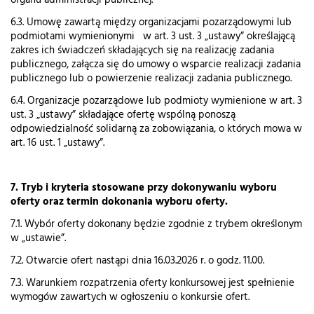
organu administracji publicznej.
6.3. Umowę zawartą między organizacjami pozarządowymi lub
podmiotami wymienionymi w art. 3 ust. 3 „ustawy” określającą
zakres ich świadczeń składających się na realizację zadania
publicznego, załącza się do umowy o wsparcie realizacji zadania
publicznego lub o powierzenie realizacji zadania publicznego.
6.4. Organizacje pozarządowe lub podmioty wymienione w art. 3
ust. 3 „ustawy” składające ofertę wspólną ponoszą
odpowiedzialność solidarną za zobowiązania, o których mowa w
art. 16 ust. 1 „ustawy”.
7. Tryb i kryteria stosowane przy dokonywaniu wyboru
oferty oraz termin dokonania wyboru oferty.
7.1. Wybór oferty dokonany będzie zgodnie z trybem określonym
w „ustawie”.
7.2. Otwarcie ofert nastąpi dnia 16.03.2026 r. o godz. 11.00.
7.3. Warunkiem rozpatrzenia oferty konkursowej jest spełnienie
wymogów zawartych w ogłoszeniu o konkursie ofert.