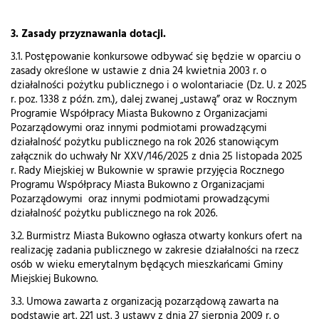
3. Zasady przyznawania dotacji.
3.1. Postępowanie konkursowe odbywać się będzie w oparciu o
zasady określone w ustawie z dnia 24 kwietnia 2003 r. o
działalności pożytku publicznego i o wolontariacie (Dz. U. z 2025
r. poz. 1338 z późn. zm.), dalej zwanej „ustawą” oraz w Rocznym
Programie Współpracy Miasta Bukowno z Organizacjami
Pozarządowymi oraz innymi podmiotami prowadzącymi
działalność pożytku publicznego na rok 2026 stanowiącym
załącznik do uchwały Nr XXV/146/2025 z dnia 25 listopada 2025
r. Rady Miejskiej w Bukownie w sprawie przyjęcia Rocznego
Programu Współpracy Miasta Bukowno z Organizacjami
Pozarządowymi oraz innymi podmiotami prowadzącymi
działalność pożytku publicznego na rok 2026.
3.2. Burmistrz Miasta Bukowno ogłasza otwarty konkurs ofert na
realizację zadania publicznego w zakresie działalności na rzecz
osób w wieku emerytalnym będących mieszkańcami Gminy
Miejskiej Bukowno.
3.3. Umowa zawarta z organizacją pozarządową zawarta na
podstawie art. 221 ust. 3 ustawy z dnia 27 sierpnia 2009 r. o