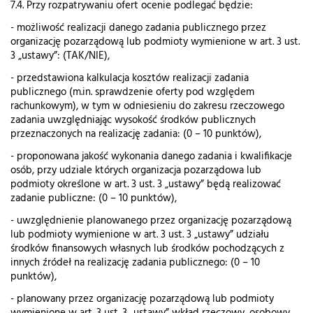
7.4. Przy rozpatrywaniu ofert ocenie podlegać będzie:
- możliwość realizacji danego zadania publicznego przez
organizację pozarządową lub podmioty wymienione w art. 3 ust.
3 „ustawy”: (TAK/NIE),
- przedstawiona kalkulacja kosztów realizacji zadania
publicznego (m.in. sprawdzenie oferty pod względem
rachunkowym), w tym w odniesieniu do zakresu rzeczowego
zadania uwzględniając wysokość środków publicznych
przeznaczonych na realizację zadania: (0 – 10 punktów),
- proponowana jakość wykonania danego zadania i kwalifikacje
osób, przy udziale których organizacja pozarządowa lub
podmioty określone w art. 3 ust. 3 „ustawy” będą realizować
zadanie publiczne: (0 – 10 punktów),
- uwzględnienie planowanego przez organizację pozarządową
lub podmioty wymienione w art. 3 ust. 3 „ustawy” udziału
środków finansowych własnych lub środków pochodzących z
innych źródeł na realizację zadania publicznego: (0 – 10
punktów),
- planowany przez organizację pozarządową lub podmioty