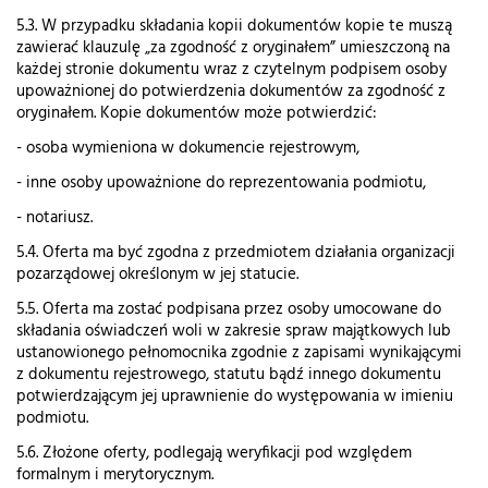
5.3. W przypadku składania kopii dokumentów kopie te muszą
zawierać klauzulę „za zgodność z oryginałem” umieszczoną na
każdej stronie dokumentu wraz z czytelnym podpisem osoby
upoważnionej do potwierdzenia dokumentów za zgodność z
oryginałem. Kopie dokumentów może potwierdzić:
- osoba wymieniona w dokumencie rejestrowym,
- inne osoby upoważnione do reprezentowania podmiotu,
- notariusz.
5.4. Oferta ma być zgodna z przedmiotem działania organizacji
pozarządowej określonym w jej statucie.
5.5. Oferta ma zostać podpisana przez osoby umocowane do
składania oświadczeń woli w zakresie spraw majątkowych lub
ustanowionego pełnomocnika zgodnie z zapisami wynikającymi
z dokumentu rejestrowego, statutu bądź innego dokumentu
potwierdzającym jej uprawnienie do występowania w imieniu
podmiotu.
5.6. Złożone oferty, podlegają weryfikacji pod względem
formalnym i merytorycznym.