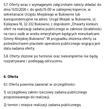
5.7. Oferty wraz z wymaganymi załącznikami należy składać do
dnia 13.03.2026 r. do godz.15:00 w zaklejonej kopercie, w
sekretariacie Urzędu Miejskiego w Bukownie lub
korespondencyjnie na adres: Urząd Miejski w Bukownie, ul.
Kolejowa 16, 32-332 Bukowno, z dopiskiem „Otwarty konkurs
ofert na realizację zadania publicznego w zakresie działalności
na rzecz osób w wieku emerytalnym będących mieszkańcami
Gminy Miejskiej Bukowno”. W przypadku złożenia oferty za
pośrednictwem placówki operatora publicznego wiążąca jest
data nadania oferty.
5.8. Oferty złożone po terminie oraz niekompletne nie będą
rozpatrywane i podlegają odrzuceniu.
6. Oferta
6.1. Oferta powinna zawierać w szczególności:
1) szczegółowy zakres rzeczowy zadania publicznego
proponowanego do realizacji,
2) termin i miejsce realizacji zadania publicznego,