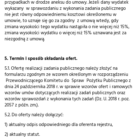
przypadkach w drodze aneksu do umowy. Jeżeli dany wydatek
wykazany w sprawozdaniu z wykonania zadania publicznego
nie jest równy odpowiedniemu kosztowi określonemu w
umowie, to uznaje się go za zgodny z umową wtedy, gdy
zmiana wysokości tego wydatku nastąpiła o nie więcej niż 15%,
zmiana wysokości wydatku o więcej niż 15% uznawana jest za
niezgodną z umową.
5. Termin i sposób składania ofert.
5.1. Ofertę realizacji zadania publicznego należy złożyć na
formularzu zgodnym ze wzorem określonym w rozporządzeniu
Przewodniczącego Komitetu do Spraw Pożytku Publicznego z
dnia 24 października 2018 r. w sprawie wzorów ofert i ramowych
wzorów umów dotyczących realizacji zadań publicznych oraz
wzorów sprawozdań z wykonania tych zadań (Dz. U. 2018 r. poz.
2057 z późn. zm.).
5.2. Do oferty należy dołączyć:
1) aktualny odpis odpowiedniego dla oferenta rejestru,
2) aktualny statut.