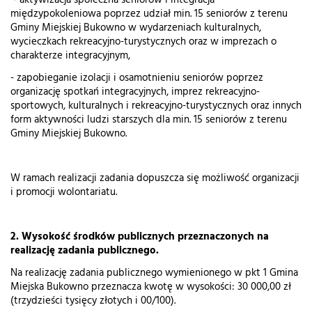
- aktywizacja społeczna seniorów i integracja
międzypokoleniowa poprzez udział min. 15 seniorów z terenu
Gminy Miejskiej Bukowno w wydarzeniach kulturalnych,
wycieczkach rekreacyjno-turystycznych oraz w imprezach o
charakterze integracyjnym,
- zapobieganie izolacji i osamotnieniu seniorów poprzez
organizację spotkań integracyjnych, imprez rekreacyjno-
sportowych, kulturalnych i rekreacyjno-turystycznych oraz innych
form aktywności ludzi starszych dla min. 15 seniorów z terenu
Gminy Miejskiej Bukowno.
W ramach realizacji zadania dopuszcza się możliwość organizacji
i promocji wolontariatu.
2. Wysokość środków publicznych przeznaczonych na
realizację zadania publicznego.
Na realizację zadania publicznego wymienionego w pkt 1 Gmina
Miejska Bukowno przeznacza kwotę w wysokości: 30 000,00 zł
(trzydzieści tysięcy złotych i 00/100).