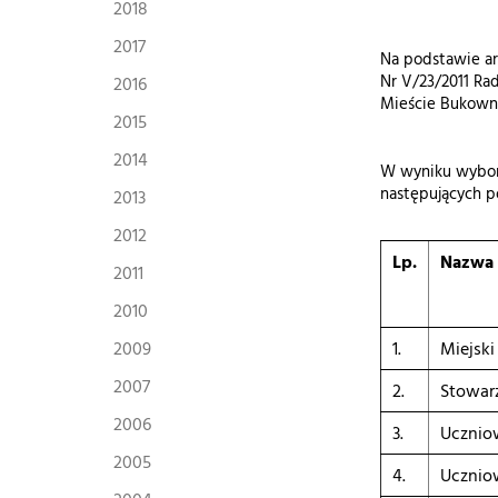
2018
2017
Na podstawie art
Nr V/23/2011 Ra
2016
Mieście Bukowno 
2015
2014
W wyniku wyboru
następujących 
2013
2012
Lp.
Nazwa 
2011
2010
2009
1.
Miejsk
2007
2.
Stowar
2006
3.
Ucznio
2005
4.
Ucznio