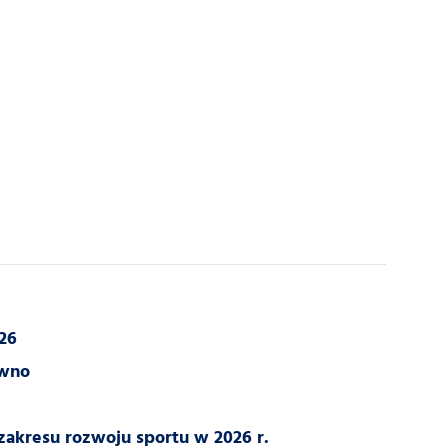
26
owno
zakresu rozwoju sportu w 2026 r.