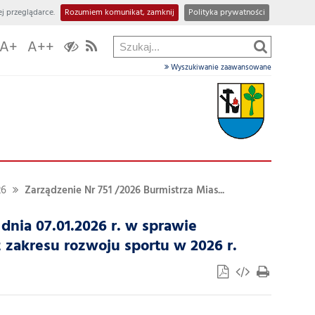
j przeglądarce.
Rozumiem komunikat, zamknij
Polityka prywatności
A+
A++
Wyszukiwanie zaawansowane
26
Zarządzenie Nr 751 /2026 Burmistrza Mias...
dnia 07.01.2026 r. w sprawie
 zakresu rozwoju sportu w 2026 r.