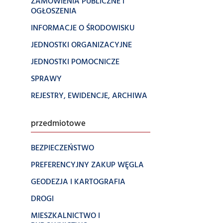
ZAMÓWIENIA PUBLICZNE I
OGŁOSZENIA
INFORMACJE O ŚRODOWISKU
JEDNOSTKI ORGANIZACYJNE
JEDNOSTKI POMOCNICZE
SPRAWY
REJESTRY, EWIDENCJE, ARCHIWA
przedmiotowe
BEZPIECZEŃSTWO
PREFERENCYJNY ZAKUP WĘGLA
GEODEZJA I KARTOGRAFIA
DROGI
MIESZKALNICTWO I