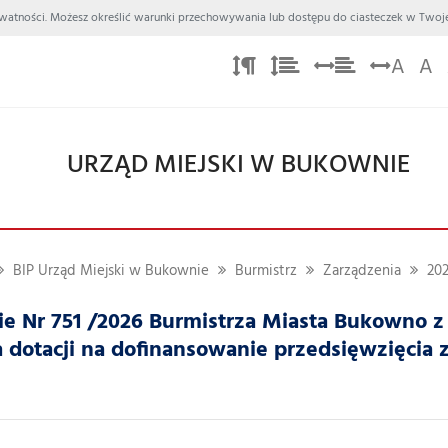
 Prywatności. Możesz określić warunki przechowywania lub dostępu do ciasteczek w Twoje
A
A
URZĄD MIEJSKI W BUKOWNIE
BIP Urząd Miejski w Bukownie
Burmistrz
Zarządzenia
20
e Nr 751 /2026 Burmistrza Miasta Bukowno z 
 dotacji na dofinansowanie przedsięwzięcia z