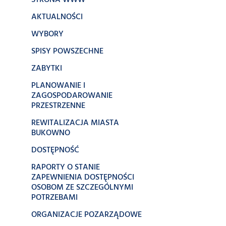
STRONA WWW
AKTUALNOŚCI
WYBORY
SPISY POWSZECHNE
ZABYTKI
PLANOWANIE I
ZAGOSPODAROWANIE
PRZESTRZENNE
REWITALIZACJA MIASTA
BUKOWNO
DOSTĘPNOŚĆ
RAPORTY O STANIE
ZAPEWNIENIA DOSTĘPNOŚCI
OSOBOM ZE SZCZEGÓLNYMI
POTRZEBAMI
ORGANIZACJE POZARZĄDOWE