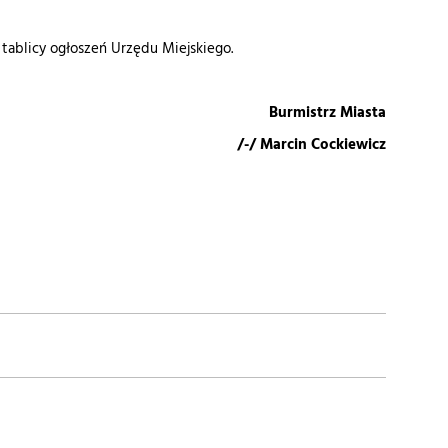
 tablicy ogłoszeń Urzędu Miejskiego.
Burmistrz Miasta
/-/ Marcin Cockiewicz