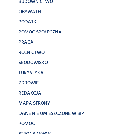
BUDOWNICTWO
OBYWATEL
PODATKI
POMOC SPOŁECZNA
PRACA
ROLNICTWO
ŚRODOWISKO
TURYSTYKA
ZDROWIE
REDAKCJA
MAPA STRONY
DANE NIE UMIESZCZONE W BIP
POMOC