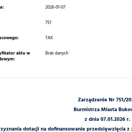
a:
2026-01-07
751
jscowego:
TAK
yfikator aktu w
Brak danych
ędowym:
Zarządzenie Nr 751/20
Burmistrza Miasta Buk
z dnia 07.01.2026 r.
zyznania dotacji na dofinansowanie przedsięwzięcia z 