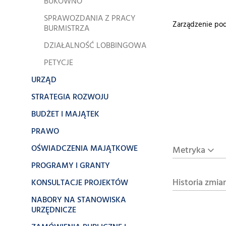
BUKOWNO
SPRAWOZDANIA Z PRACY
Zarządzenie pod
BURMISTRZA
DZIAŁALNOŚĆ LOBBINGOWA
PETYCJE
URZĄD
STRATEGIA ROZWOJU
BUDŻET I MAJĄTEK
PRAWO
OŚWIADCZENIA MAJĄTKOWE
Metryka
PROGRAMY I GRANTY
Historia zmia
KONSULTACJE PROJEKTÓW
NABORY NA STANOWISKA
URZĘDNICZE