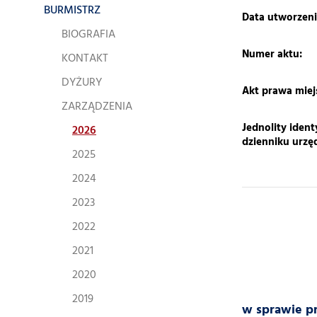
BURMISTRZ
​Data utworzeni
BIOGRAFIA
Numer aktu:
KONTAKT
DYŻURY
Akt prawa mie
ZARZĄDZENIA
Jednolity ident
2026
dzienniku urz
2025
2024
2023
2022
2021
2020
2019
w sprawie pr