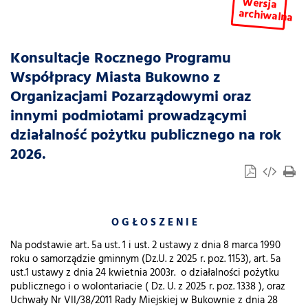
Wersja
archiwalna
Konsultacje Rocznego Programu
Współpracy Miasta Bukowno z
Organizacjami Pozarządowymi oraz
innymi podmiotami prowadzącymi
działalność pożytku publicznego na rok
2026.
O G Ł O S Z E N I E
Na podstawie art. 5a ust. 1 i ust. 2 ustawy z dnia 8 marca 1990
roku o samorządzie gminnym (Dz.U. z 2025 r. poz. 1153), art. 5a
ust.1 ustawy z dnia 24 kwietnia 2003r. o działalności pożytku
publicznego i o wolontariacie ( Dz. U. z 2025 r. poz. 1338 ), oraz
Uchwały Nr VII/38/2011 Rady Miejskiej w Bukownie z dnia 28