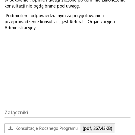
w Bukownie . Opinie i uwagi złożone po terminie zakończenia
konsultacji nie będą brane pod uwagę.
Podmiotem odpowiedzialnym za przygotowanie i
przeprowadzenie konsultacji jest Referat Organizacyjno –
Administracyjny.
Załączniki
Konsultacje Rocznego Programu Współpracy Miasta Bukown
(pdf, 267.43KB)