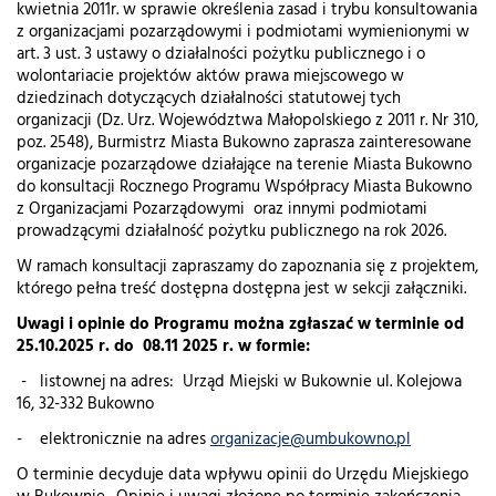
kwietnia 2011r. w sprawie określenia zasad i trybu konsultowania
z organizacjami pozarządowymi i podmiotami wymienionymi w
art. 3 ust. 3 ustawy o działalności pożytku publicznego i o
wolontariacie projektów aktów prawa miejscowego w
dziedzinach dotyczących działalności statutowej tych
organizacji (Dz. Urz. Województwa Małopolskiego z 2011 r. Nr 310,
poz. 2548), Burmistrz Miasta Bukowno zaprasza zainteresowane
organizacje pozarządowe działające na terenie Miasta Bukowno
do konsultacji Rocznego Programu Współpracy Miasta Bukowno
z Organizacjami Pozarządowymi oraz innymi podmiotami
prowadzącymi działalność pożytku publicznego na rok 2026.
W ramach konsultacji zapraszamy do zapoznania się z projektem,
którego pełna treść dostępna dostępna jest w sekcji załączniki.
Uwagi i opinie do Programu można zgłaszać w terminie od
25.10.2025 r. do 08.11 2025 r. w formie:
- listownej na adres: Urząd Miejski w Bukownie ul. Kolejowa
16, 32-332 Bukowno
- elektronicznie na adres
organizacje@umbukowno.pl
O terminie decyduje data wpływu opinii do Urzędu Miejskiego