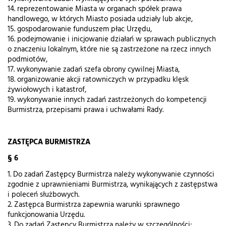
14. reprezentowanie Miasta w organach spółek prawa
handlowego, w których Miasto posiada udziały lub akcje,
15. gospodarowanie funduszem płac Urzędu,
16. podejmowanie i inicjowanie działań w sprawach publicznych
o znaczeniu lokalnym, które nie są zastrzeżone na rzecz innych
podmiotów,
17. wykonywanie zadań szefa obrony cywilnej Miasta,
18. organizowanie akcji ratowniczych w przypadku klęsk
żywiołowych i katastrof,
19. wykonywanie innych zadań zastrzeżonych do kompetencji
Burmistrza, przepisami prawa i uchwałami Rady.
ZASTĘPCA BURMISTRZA
§ 6
1. Do zadań Zastępcy Burmistrza należy wykonywanie czynności
zgodnie z uprawnieniami Burmistrza, wynikających z zastępstwa
i poleceń służbowych.
2. Zastępca Burmistrza zapewnia warunki sprawnego
funkcjonowania Urzędu.
3. Do zadań Zastępcy Burmistrza należy w szczególności: