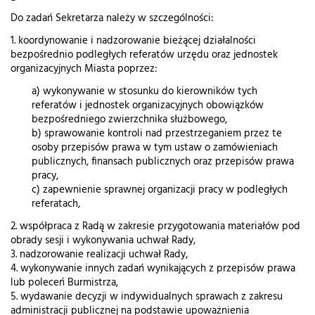
Do zadań Sekretarza należy w szczególności:
1. koordynowanie i nadzorowanie bieżącej działalności
bezpośrednio podległych referatów urzędu oraz jednostek
organizacyjnych Miasta poprzez:
a) wykonywanie w stosunku do kierowników tych
referatów i jednostek organizacyjnych obowiązków
bezpośredniego zwierzchnika służbowego,
b) sprawowanie kontroli nad przestrzeganiem przez te
osoby przepisów prawa w tym ustaw o zamówieniach
publicznych, finansach publicznych oraz przepisów prawa
pracy,
c) zapewnienie sprawnej organizacji pracy w podległych
referatach,
2. współpraca z Radą w zakresie przygotowania materiałów pod
obrady sesji i wykonywania uchwał Rady,
3. nadzorowanie realizacji uchwał Rady,
4. wykonywanie innych zadań wynikających z przepisów prawa
lub poleceń Burmistrza,
5. wydawanie decyzji w indywidualnych sprawach z zakresu
administracji publicznej na podstawie upoważnienia