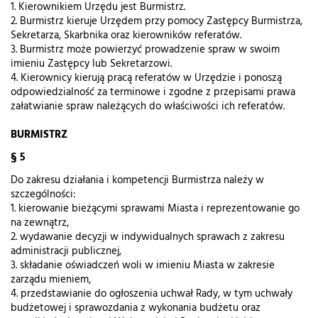
1. Kierownikiem Urzędu jest Burmistrz.
2. Burmistrz kieruje Urzędem przy pomocy Zastępcy Burmistrza,
Sekretarza, Skarbnika oraz kierowników referatów.
3. Burmistrz może powierzyć prowadzenie spraw w swoim
imieniu Zastępcy lub Sekretarzowi.
4. Kierownicy kierują pracą referatów w Urzędzie i ponoszą
odpowiedzialność za terminowe i zgodne z przepisami prawa
załatwianie spraw należących do właściwości ich referatów.
BURMISTRZ
§ 5
Do zakresu działania i kompetencji Burmistrza należy w
szczególności:
1. kierowanie bieżącymi sprawami Miasta i reprezentowanie go
na zewnątrz,
2. wydawanie decyzji w indywidualnych sprawach z zakresu
administracji publicznej,
3. składanie oświadczeń woli w imieniu Miasta w zakresie
zarządu mieniem,
4. przedstawianie do ogłoszenia uchwał Rady, w tym uchwały
budżetowej i sprawozdania z wykonania budżetu oraz