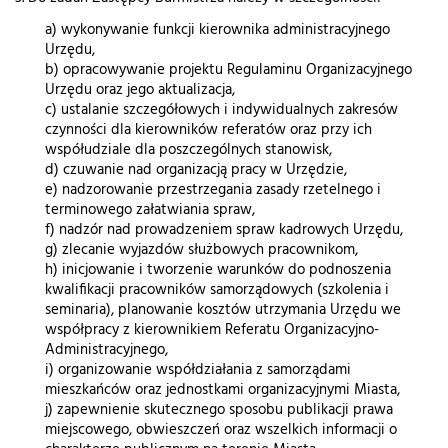
a) wykonywanie funkcji kierownika administracyjnego
Urzędu,
b) opracowywanie projektu Regulaminu Organizacyjnego
Urzędu oraz jego aktualizacja,
c) ustalanie szczegółowych i indywidualnych zakresów
czynności dla kierowników referatów oraz przy ich
współudziale dla poszczególnych stanowisk,
d) czuwanie nad organizacją pracy w Urzędzie,
e) nadzorowanie przestrzegania zasady rzetelnego i
terminowego załatwiania spraw,
f) nadzór nad prowadzeniem spraw kadrowych Urzędu,
g) zlecanie wyjazdów służbowych pracownikom,
h) inicjowanie i tworzenie warunków do podnoszenia
kwalifikacji pracowników samorządowych (szkolenia i
seminaria), planowanie kosztów utrzymania Urzędu we
współpracy z kierownikiem Referatu Organizacyjno-
Administracyjnego,
i) organizowanie współdziałania z samorządami
mieszkańców oraz jednostkami organizacyjnymi Miasta,
j) zapewnienie skutecznego sposobu publikacji prawa
miejscowego, obwieszczeń oraz wszelkich informacji o