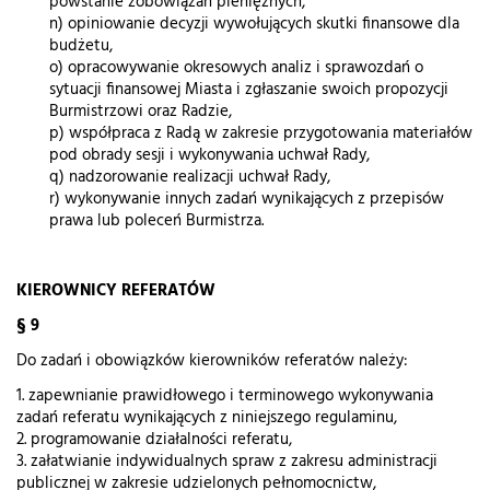
powstanie zobowiązań pieniężnych,
n) opiniowanie decyzji wywołujących skutki finansowe dla
budżetu,
o) opracowywanie okresowych analiz i sprawozdań o
sytuacji finansowej Miasta i zgłaszanie swoich propozycji
Burmistrzowi oraz Radzie,
p) współpraca z Radą w zakresie przygotowania materiałów
pod obrady sesji i wykonywania uchwał Rady,
q) nadzorowanie realizacji uchwał Rady,
r) wykonywanie innych zadań wynikających z przepisów
prawa lub poleceń Burmistrza.
KIEROWNICY REFERATÓW
§ 9
Do zadań i obowiązków kierowników referatów należy:
1. zapewnianie prawidłowego i terminowego wykonywania
zadań referatu wynikających z niniejszego regulaminu,
2. programowanie działalności referatu,
3. załatwianie indywidualnych spraw z zakresu administracji
publicznej w zakresie udzielonych pełnomocnictw,