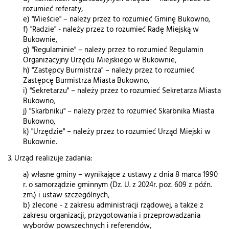
rozumieć referaty,
e) "Mieście" – należy przez to rozumieć Gminę Bukowno,
f) "Radzie" - należy przez to rozumieć Radę Miejską w
Bukownie,
g) "Regulaminie" – należy przez to rozumieć Regulamin
Organizacyjny Urzędu Miejskiego w Bukownie,
h) "Zastępcy Burmistrza" – należy przez to rozumieć
Zastępcę Burmistrza Miasta Bukowno,
i) "Sekretarzu" – należy przez to rozumieć Sekretarza Miasta
Bukowno,
j) "Skarbniku" – należy przez to rozumieć Skarbnika Miasta
Bukowno,
k) "Urzędzie" – należy przez to rozumieć Urząd Miejski w
Bukownie.
3. Urząd realizuje zadania:
a) własne gminy – wynikające z ustawy z dnia 8 marca 1990
r. o samorządzie gminnym (Dz. U. z 2024r. poz. 609 z późn.
zm.) i ustaw szczególnych,
b) zlecone - z zakresu administracji rządowej, a także z
zakresu organizacji, przygotowania i przeprowadzania
wyborów powszechnych i referendów,