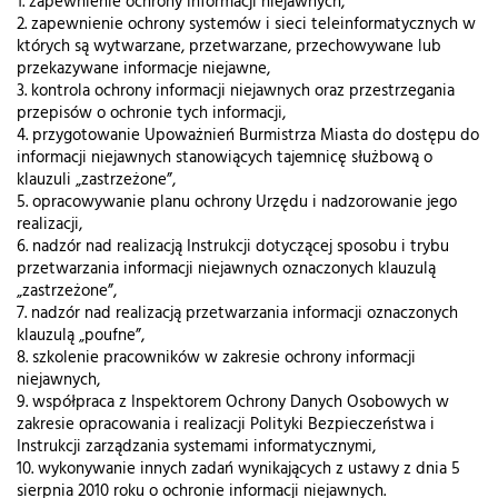
1. zapewnienie ochrony informacji niejawnych,
2. zapewnienie ochrony systemów i sieci teleinformatycznych w
których są wytwarzane, przetwarzane, przechowywane lub
przekazywane informacje niejawne,
3. kontrola ochrony informacji niejawnych oraz przestrzegania
przepisów o ochronie tych informacji,
4. przygotowanie Upoważnień Burmistrza Miasta do dostępu do
informacji niejawnych stanowiących tajemnicę służbową o
klauzuli „zastrzeżone”,
5. opracowywanie planu ochrony Urzędu i nadzorowanie jego
realizacji,
6. nadzór nad realizacją Instrukcji dotyczącej sposobu i trybu
przetwarzania informacji niejawnych oznaczonych klauzulą
„zastrzeżone”,
7. nadzór nad realizacją przetwarzania informacji oznaczonych
klauzulą „poufne”,
8. szkolenie pracowników w zakresie ochrony informacji
niejawnych,
9. współpraca z Inspektorem Ochrony Danych Osobowych w
zakresie opracowania i realizacji Polityki Bezpieczeństwa i
Instrukcji zarządzania systemami informatycznymi,
10. wykonywanie innych zadań wynikających z ustawy z dnia 5
sierpnia 2010 roku o ochronie informacji niejawnych.