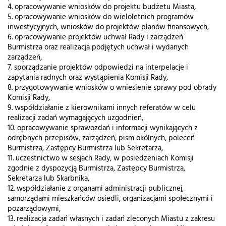
4. opracowywanie wniosków do projektu budżetu Miasta,
5. opracowywanie wniosków do wieloletnich programów
inwestycyjnych, wniosków do projektów planów finansowych,
6. opracowywanie projektów uchwał Rady i zarządzeń
Burmistrza oraz realizacja podjętych uchwał i wydanych
zarządzeń,
7. sporządzanie projektów odpowiedzi na interpelacje i
zapytania radnych oraz wystąpienia Komisji Rady,
8. przygotowywanie wniosków o wniesienie sprawy pod obrady
Komisji Rady,
9. współdziałanie z kierownikami innych referatów w celu
realizacji zadań wymagających uzgodnień,
10. opracowywanie sprawozdań i informacji wynikających z
odrębnych przepisów, zarządzeń, pism okólnych, poleceń
Burmistrza, Zastępcy Burmistrza lub Sekretarza,
11. uczestnictwo w sesjach Rady, w posiedzeniach Komisji
zgodnie z dyspozycją Burmistrza, Zastępcy Burmistrza,
Sekretarza lub Skarbnika,
12. współdziałanie z organami administracji publicznej,
samorządami mieszkańców osiedli, organizacjami społecznymi i
pozarządowymi,
13. realizacja zadań własnych i zadań zleconych Miastu z zakresu