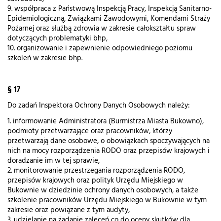
9. współpraca z Państwową Inspekcją Pracy, Inspekcją Sanitarno-
Epidemiologiczną, Związkami Zawodowymi, Komendami Straży
Pożarnej oraz służbą zdrowia w zakresie całokształtu spraw
dotyczących problematyki bhp,
10. organizowanie i zapewnienie odpowiedniego poziomu
szkoleń w zakresie bhp.
§ 17
Do zadań Inspektora Ochrony Danych Osobowych należy:
1. informowanie Administratora (Burmistrza Miasta Bukowno),
podmioty przetwarzające oraz pracowników, którzy
przetwarzają dane osobowe, o obowiązkach spoczywających na
nich na mocy rozporządzenia RODO oraz przepisów krajowych i
doradzanie im w tej sprawie,
2. monitorowanie przestrzegania rozporządzenia RODO,
przepisów krajowych oraz polityk Urzędu Miejskiego w
Bukownie w dziedzinie ochrony danych osobowych, a także
szkolenie pracowników Urzędu Miejskiego w Bukownie w tym
zakresie oraz powiązane z tym audyty,
3. udzielanie na żądanie zaleceń co do oceny skutków dla