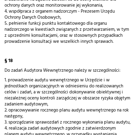
ochrony danych oraz monitorowanie jej wykonania,
4. współpraca z organem nadzorczym - Prezesem Urzędu
Ochrony Danych Osobowych,
5. pełnienie funkcji punktu kontaktowego dla organu
nadzorczego w kwestiach związanych z przetwarzaniem, w tym
z uprzednimi konsultacjami, oraz w stosownych przypadkach
prowadzenie konsultacji we wszelkich innych sprawach.
§ 18
Do zadań Audytora Wewnętrznego należy w szczególności:
1. prowadzenie audytu wewnętrznego w Urzędzie i w
jednostkach organizacyjnych w odniesieniu do realizowanych
celów i zadań, a w szczególności dokonywanie obiektywnej i
niezależnej oceny kontroli zarządczej w obszarze ryzyka objętym
zadaniem audytowym,
2. opracowywanie rocznego planu audytu wewnętrznego na rok
następny,
3. sporządzanie sprawozdań z rocznego wykonania planu audytu,
4. realizacja zadań audytowych zgodnie z zatwierdzonym
planem audytu wewnętrznego, w przypadku wystąpienia