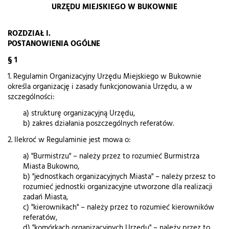
URZĘDU MIEJSKIEGO W BUKOWNIE
ROZDZIAŁ I.
POSTANOWIENIA OGÓLNE
§ 1
1. Regulamin Organizacyjny Urzędu Miejskiego w Bukownie
określa organizację i zasady funkcjonowania Urzędu, a w
szczególności:
a) strukturę organizacyjną Urzędu,
b) zakres działania poszczególnych referatów.
2. Ilekroć w Regulaminie jest mowa o:
a) "Burmistrzu" – należy przez to rozumieć Burmistrza
Miasta Bukowno,
b) "jednostkach organizacyjnych Miasta" – należy przesz to
rozumieć jednostki organizacyjne utworzone dla realizacji
zadań Miasta,
c) "kierownikach" – należy przez to rozumieć kierowników
referatów,
d) "komórkach organizacyjnych Urzędu" – należy przez to