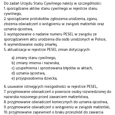
Do zadań Urzędu Stanu Cywilnego należy w szczególności:
1. sporządzanie aktów stanu cywilnego w rejestrze stanu
cywilnego,
2. sporządzanie protokołów zgłoszenia urodzenia, zgonu,
złożenia oświadczeń o wstąpieniu w związek małżeński oraz
uznania ojcostwa,
3. występowanie o nadanie numeru PESEL w związku ze
sporządzaniem aktu urodzenia dla osób urodzonych w Polsce,
4. wymeldowanie osoby zmarłej,
5. aktualizacja w rejestrze PESEL zmian dotyczących:
a) zmiany stanu cywilnego,
b) zmiany imienia i nazwiska,
c) uzupełnienia i sprostowania błędów w aktach,
d) uznania ojcostwa,
e) przysposobienia dziecka,
6. usuwanie istniejących niezgodności w rejestrze PESEL,
7. przyjmowanie oświadczeń o powrocie osoby rozwiedzionej do
nazwiska noszonego przed zawarciem małżeństwa,
8. przyjmowanie oświadczeń koniecznych do uznania ojcostwa,
9. przyjmowanie oświadczeń o wstąpieniu w związek małżeński,
10. przyjmowanie zapewnień o braku przeszkód do zawarcia