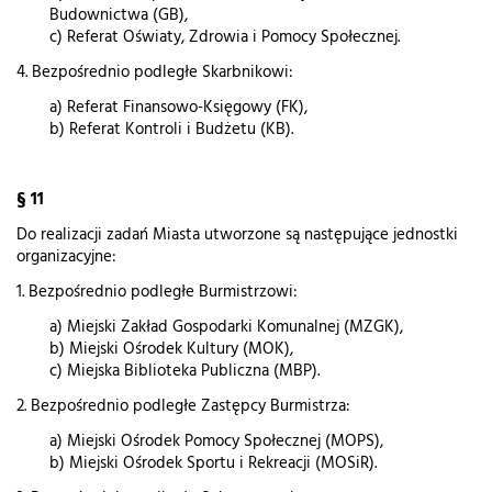
Budownictwa (GB),
c) Referat Oświaty, Zdrowia i Pomocy Społecznej.
4. Bezpośrednio podległe Skarbnikowi:
a) Referat Finansowo-Księgowy (FK),
b) Referat Kontroli i Budżetu (KB).
§ 11
Do realizacji zadań Miasta utworzone są następujące jednostki
organizacyjne:
1. Bezpośrednio podległe Burmistrzowi:
a) Miejski Zakład Gospodarki Komunalnej (MZGK),
b) Miejski Ośrodek Kultury (MOK),
c) Miejska Biblioteka Publiczna (MBP).
2. Bezpośrednio podległe Zastępcy Burmistrza:
a) Miejski Ośrodek Pomocy Społecznej (MOPS),
b) Miejski Ośrodek Sportu i Rekreacji (MOSiR).