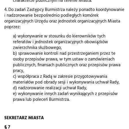
charakterze publicznym na terenie Miasta.
4. Do zadań Zastępcy Burmistrza należy ponadto koordynowanie
i nadzorowanie bezpośrednio podległych komórek
organizacyjnych Urzędu oraz jednostek organizacyjnych Miasta
poprzez:
a) wykonywanie w stosunku do kierowników tych
referatów i jednostek organizacyjnych obowiązków
zwierzchnika służbowego,
b) sprawowanie kontroli nad przestrzeganiem przez te
osoby przepisów prawa, w tym ustaw o zamówieniach
publicznych, finansach publicznych oraz przepisów prawa
pracy,
c) współpraca z Radą w zakresie przygotowywania
materiałów pod obrady sesji i wykonywania uchwał Rady,
d) nadzorowanie realizacji uchwał Rady,
e) wykonywanie innych zadań wynikających z przepisów
prawa lub poleceń Burmistrza.
SEKRETARZ MIASTA
§ 7