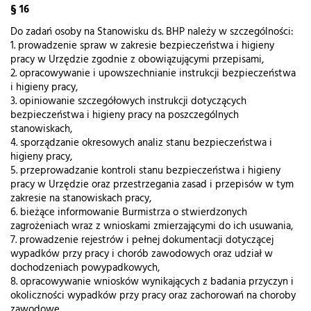
§ 16
Do zadań osoby na Stanowisku ds. BHP należy w szczególności:
1. prowadzenie spraw w zakresie bezpieczeństwa i higieny
pracy w Urzędzie zgodnie z obowiązującymi przepisami,
2. opracowywanie i upowszechnianie instrukcji bezpieczeństwa
i higieny pracy,
3. opiniowanie szczegółowych instrukcji dotyczących
bezpieczeństwa i higieny pracy na poszczególnych
stanowiskach,
4. sporządzanie okresowych analiz stanu bezpieczeństwa i
higieny pracy,
5. przeprowadzanie kontroli stanu bezpieczeństwa i higieny
pracy w Urzędzie oraz przestrzegania zasad i przepisów w tym
zakresie na stanowiskach pracy,
6. bieżące informowanie Burmistrza o stwierdzonych
zagrożeniach wraz z wnioskami zmierzającymi do ich usuwania,
7. prowadzenie rejestrów i pełnej dokumentacji dotyczącej
wypadków przy pracy i chorób zawodowych oraz udział w
dochodzeniach powypadkowych,
8. opracowywanie wniosków wynikających z badania przyczyn i
okoliczności wypadków przy pracy oraz zachorowań na choroby
zawodowe,