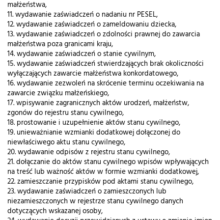
małżeństwa,
11. wydawanie zaświadczeń o nadaniu nr PESEL,
12. wydawanie zaświadczeń o zameldowaniu dziecka,
13. wydawanie zaświadczeń o zdolności prawnej do zawarcia
małżeństwa poza granicami kraju,
14. wydawanie zaświadczeń o stanie cywilnym,
15. wydawanie zaświadczeń stwierdzających brak okoliczności
wyłączających zawarcie małżeństwa konkordatowego,
16. wydawanie zezwoleń na skrócenie terminu oczekiwania na
zawarcie związku małżeńskiego,
17. wpisywanie zagranicznych aktów urodzeń, małżeństw,
zgonów do rejestru stanu cywilnego,
18. prostowanie i uzupełnienie aktów stanu cywilnego,
19. unieważnianie wzmianki dodatkowej dołączonej do
niewłaściwego aktu stanu cywilnego,
20. wydawanie odpisów z rejestru stanu cywilnego,
21. dołączanie do aktów stanu cywilnego wpisów wpływających
na treść lub ważność aktów w formie wzmianki dodatkowej,
22. zamieszczanie przypisków pod aktami stanu cywilnego,
23. wydawanie zaświadczeń o zamieszczonych lub
niezamieszczonych w rejestrze stanu cywilnego danych
dotyczących wskazanej osoby,