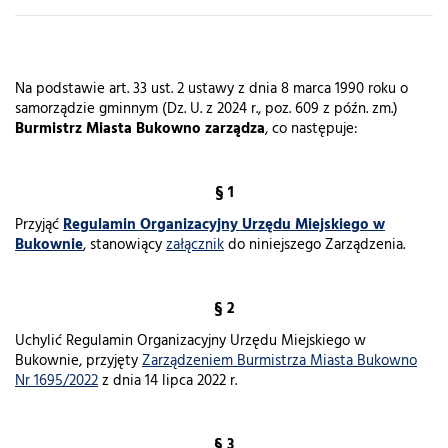
Na podstawie art. 33 ust. 2 ustawy z dnia 8 marca 1990 roku o
samorządzie gminnym (Dz. U. z 2024 r., poz. 609 z późn. zm.)
Burmistrz Miasta Bukowno zarządza
, co następuje:
§ 1
Przyjąć
Regulamin Organizacyjny Urzędu Miejskiego w
Bukownie
, stanowiący
załącznik
do niniejszego Zarządzenia.
§ 2
Uchylić Regulamin Organizacyjny Urzędu Miejskiego w
Bukownie, przyjęty
Zarządzeniem Burmistrza Miasta Bukowno
Nr 1695/2022
z dnia 14 lipca 2022 r.
§ 3