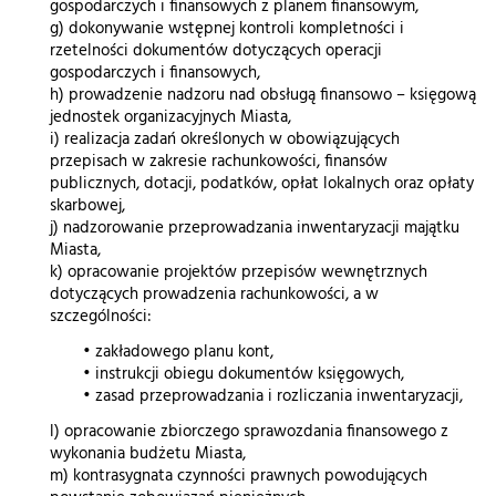
gospodarczych i finansowych z planem finansowym,
g) dokonywanie wstępnej kontroli kompletności i
rzetelności dokumentów dotyczących operacji
gospodarczych i finansowych,
h) prowadzenie nadzoru nad obsługą finansowo – księgową
jednostek organizacyjnych Miasta,
i) realizacja zadań określonych w obowiązujących
przepisach w zakresie rachunkowości, finansów
publicznych, dotacji, podatków, opłat lokalnych oraz opłaty
skarbowej,
j) nadzorowanie przeprowadzania inwentaryzacji majątku
Miasta,
k) opracowanie projektów przepisów wewnętrznych
dotyczących prowadzenia rachunkowości, a w
szczególności:
• zakładowego planu kont,
• instrukcji obiegu dokumentów księgowych,
• zasad przeprowadzania i rozliczania inwentaryzacji,
l) opracowanie zbiorczego sprawozdania finansowego z
wykonania budżetu Miasta,
m) kontrasygnata czynności prawnych powodujących