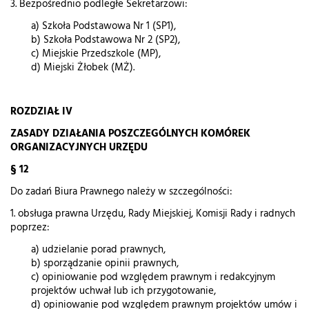
3. Bezpośrednio podległe Sekretarzowi:
a) Szkoła Podstawowa Nr 1 (SP1),
b) Szkoła Podstawowa Nr 2 (SP2),
c) Miejskie Przedszkole (MP),
d) Miejski Żłobek (MŻ).
ROZDZIAŁ IV
ZASADY DZIAŁANIA POSZCZEGÓLNYCH KOMÓREK
ORGANIZACYJNYCH URZĘDU
§ 12
Do zadań Biura Prawnego należy w szczególności:
1. obsługa prawna Urzędu, Rady Miejskiej, Komisji Rady i radnych
poprzez:
a) udzielanie porad prawnych,
b) sporządzanie opinii prawnych,
c) opiniowanie pod względem prawnym i redakcyjnym
projektów uchwał lub ich przygotowanie,
d) opiniowanie pod względem prawnym projektów umów i