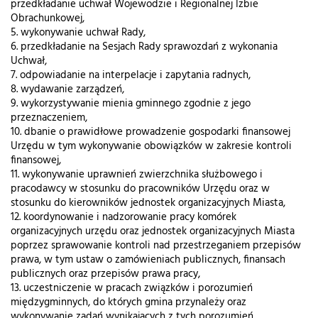
przedkładanie uchwał Wojewodzie i Regionalnej Izbie
Obrachunkowej,
5. wykonywanie uchwał Rady,
6. przedkładanie na Sesjach Rady sprawozdań z wykonania
Uchwał,
7. odpowiadanie na interpelacje i zapytania radnych,
8. wydawanie zarządzeń,
9. wykorzystywanie mienia gminnego zgodnie z jego
przeznaczeniem,
10. dbanie o prawidłowe prowadzenie gospodarki finansowej
Urzędu w tym wykonywanie obowiązków w zakresie kontroli
finansowej,
11. wykonywanie uprawnień zwierzchnika służbowego i
pracodawcy w stosunku do pracowników Urzędu oraz w
stosunku do kierowników jednostek organizacyjnych Miasta,
12. koordynowanie i nadzorowanie pracy komórek
organizacyjnych urzędu oraz jednostek organizacyjnych Miasta
poprzez sprawowanie kontroli nad przestrzeganiem przepisów
prawa, w tym ustaw o zamówieniach publicznych, finansach
publicznych oraz przepisów prawa pracy,
13. uczestniczenie w pracach związków i porozumień
międzygminnych, do których gmina przynależy oraz
wykonywanie zadań wynikających z tych porozumień,