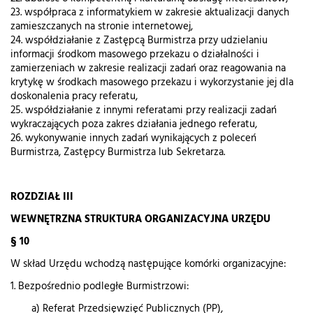
23. współpraca z informatykiem w zakresie aktualizacji danych
zamieszczanych na stronie internetowej,
24. współdziałanie z Zastępcą Burmistrza przy udzielaniu
informacji środkom masowego przekazu o działalności i
zamierzeniach w zakresie realizacji zadań oraz reagowania na
krytykę w środkach masowego przekazu i wykorzystanie jej dla
doskonalenia pracy referatu,
25. współdziałanie z innymi referatami przy realizacji zadań
wykraczających poza zakres działania jednego referatu,
26. wykonywanie innych zadań wynikających z poleceń
Burmistrza, Zastępcy Burmistrza lub Sekretarza.
ROZDZIAŁ III
WEWNĘTRZNA STRUKTURA ORGANIZACYJNA URZĘDU
§ 10
W skład Urzędu wchodzą następujące komórki organizacyjne:
1. Bezpośrednio podległe Burmistrzowi:
a) Referat Przedsięwzięć Publicznych (PP),