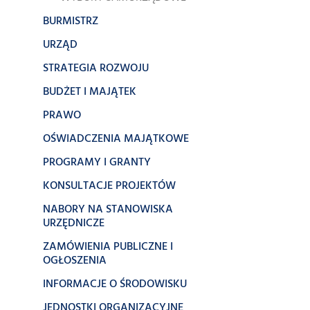
BURMISTRZ
URZĄD
STRATEGIA ROZWOJU
BUDŻET I MAJĄTEK
PRAWO
OŚWIADCZENIA MAJĄTKOWE
PROGRAMY I GRANTY
KONSULTACJE PROJEKTÓW
NABORY NA STANOWISKA
URZĘDNICZE
ZAMÓWIENIA PUBLICZNE I
OGŁOSZENIA
INFORMACJE O ŚRODOWISKU
JEDNOSTKI ORGANIZACYJNE