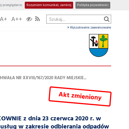
j przeglądarce.
Rozumiem komunikat, zamknij
Polityka prywatności
A+
A++
Wyszukiwanie zaawansowane
HWAŁA NR XXVIII/167/2020 RADY MIEJSKIE...
Akt zmieniony
WNIE z dnia 23 czerwca 2020 r. w
 usług w zakresie odbierania odpadów