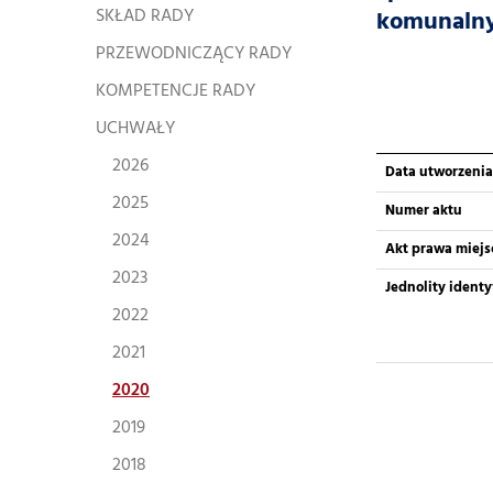
SKŁAD RADY
komunalny
PRZEWODNICZĄCY RADY
KOMPETENCJE RADY
UCHWAŁY
2026
Data utworzenia
2025
Numer aktu
2024
Akt prawa miej
2023
Jednolity ident
2022
2021
2020
2019
2018