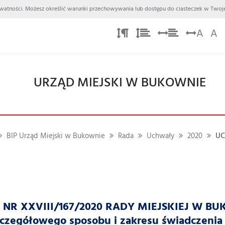
 Prywatności. Możesz określić warunki przechowywania lub dostępu do ciasteczek w Twoje
A
A
URZĄD MIEJSKI W BUKOWNIE
BIP Urząd Miejski w Bukownie
Rada
Uchwały
2020
UC
R XXVIII/167/2020 RADY MIEJSKIEJ W BUKO
zczegółowego sposobu i zakresu świadczenia