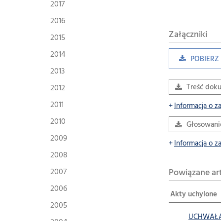
2017
2016
Załączniki
2015
2014
POBIERZ 
2013
2012
Treść dok
2011
Informacja o z
2010
Głosowani
2009
Informacja o z
2008
2007
Powiązane ar
2006
Akty uchylone
2005
UCHWAŁA N