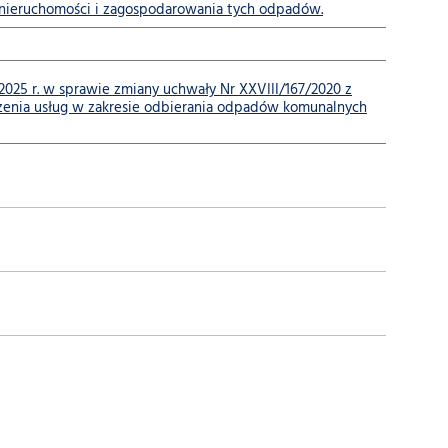
 nieruchomości i zagospodarowania tych odpadów.
5 r. w sprawie zmiany uchwały Nr XXVIII/167/2020 z
zenia usług w zakresie odbierania odpadów komunalnych