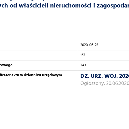
ch od właścicieli nieruchomości i zagospod
2020-06-23
167
scowego
TAK
DZ. URZ. WOJ. 202
yfikator aktu w dzienniku urzędowym
Ogłoszony: 30.06.202