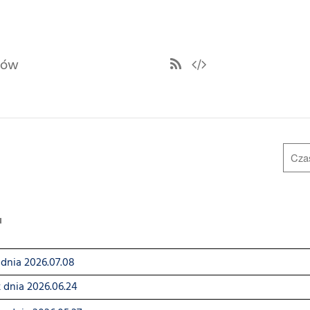
ułów
u
dnia 2026.07.08
 dnia 2026.06.24