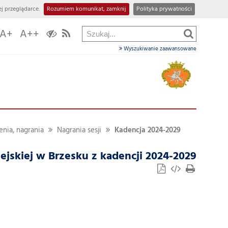
j przeglądarce.
Rozumiem komunikat, zamknij
Polityka prywatności
Szukaj
A+
A++
w
dziale
Wyszukiwanie zaawansowane
enia, nagrania
Nagrania sesji
Kadencja 2024-2029
iejskiej w Brzesku z kadencji 2024-2029