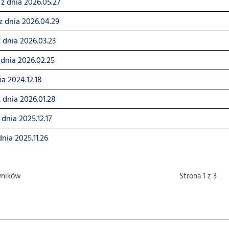
 z dnia 2026.05.27
z dnia 2026.04.29
 dnia 2026.03.23
dnia 2026.02.25
ia 2024.12.18
 dnia 2026.01.28
 dnia 2025.12.17
dnia 2025.11.26
ników
Strona 1 z 3