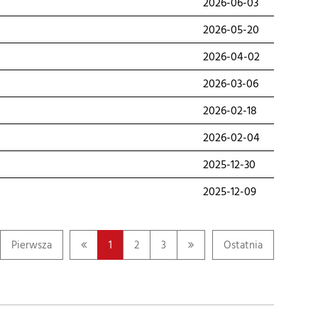
2026-06-03
2026-05-20
2026-04-02
2026-03-06
2026-02-18
2026-02-04
2025-12-30
2025-12-09
Pierwsza
1
2
3
Ostatnia