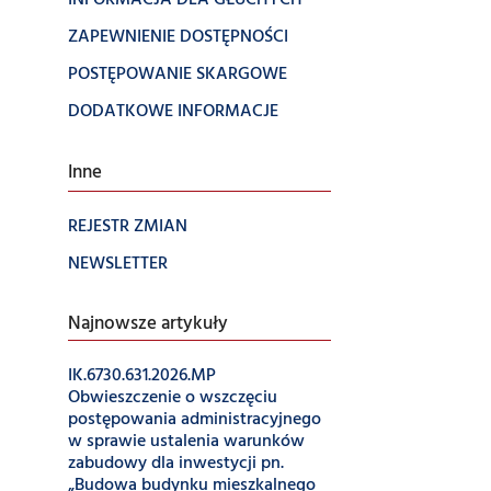
INFORMACJA DLA GŁUCHYCH
ZAPEWNIENIE DOSTĘPNOŚCI
POSTĘPOWANIE SKARGOWE
DODATKOWE INFORMACJE
Inne
REJESTR ZMIAN
NEWSLETTER
Najnowsze artykuły
IK.6730.631.2026.MP
Obwieszczenie o wszczęciu
postępowania administracyjnego
w sprawie ustalenia warunków
zabudowy dla inwestycji pn.
„Budowa budynku mieszkalnego