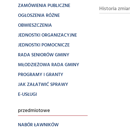
ZAMÓWIENIA PUBLICZNE
Historia zmia
OGŁOSZENIA RÓŻNE
OBWIESZCZENIA
JEDNOSTKI ORGANIZACYJNE
JEDNOSTKI POMOCNICZE
RADA SENIORÓW GMINY
MŁODZIEŻOWA RADA GMINY
PROGRAMY I GRANTY
JAK ZAŁATWIĆ SPRAWY
E-USŁUGI
przedmiotowe
NABÓR ŁAWNIKÓW