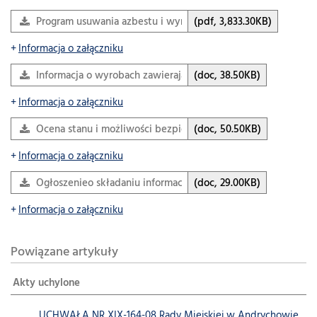
Program usuwania azbestu i wyrobów zawierających azbest 
(pdf, 3,833.30KB)
Informacja o załączniku
Informacja o wyrobach zawierających azbest.doc
(doc, 38.50KB)
Informacja o załączniku
Ocena stanu i możliwości bezpiecznego użytkowania wyro
(doc, 50.50KB)
Informacja o załączniku
Ogłoszenieo składaniu informacji_BIP.doc
(doc, 29.00KB)
Informacja o załączniku
Powiązane artykuły
Akty uchylone
UCHWAŁA NR XIX-164-08 Rady Miejskiej w Andrychowie