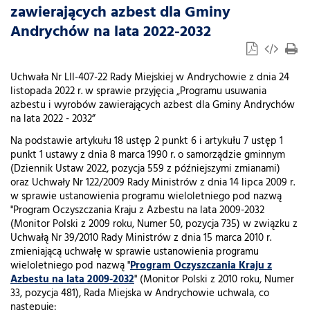
zawierających azbest dla Gminy
Andrychów na lata 2022-2032
Uchwała Nr LII-407-22 Rady Miejskiej w Andrychowie z dnia 24
listopada 2022 r. w sprawie przyjęcia „Programu usuwania
azbestu i wyrobów zawierających azbest dla Gminy Andrychów
na lata 2022 - 2032”
Na podstawie artykułu 18 ustęp 2 punkt 6 i artykułu 7 ustęp 1
punkt 1 ustawy z dnia 8 marca 1990 r. o samorządzie gminnym
(Dziennik Ustaw 2022, pozycja 559 z późniejszymi zmianami)
oraz Uchwały Nr 122/2009 Rady Ministrów z dnia 14 lipca 2009 r.
w sprawie ustanowienia programu wieloletniego pod nazwą
"Program Oczyszczania Kraju z Azbestu na lata 2009-2032
(Monitor Polski z 2009 roku, Numer 50, pozycja 735) w związku z
Uchwałą Nr 39/2010 Rady Ministrów z dnia 15 marca 2010 r.
zmieniającą uchwałę w sprawie ustanowienia programu
wieloletniego pod nazwą "
Program Oczyszczania Kraju z
Azbestu na lata 2009-2032
" (Monitor Polski z 2010 roku, Numer
33, pozycja 481), Rada Miejska w Andrychowie uchwala, co
następuje: