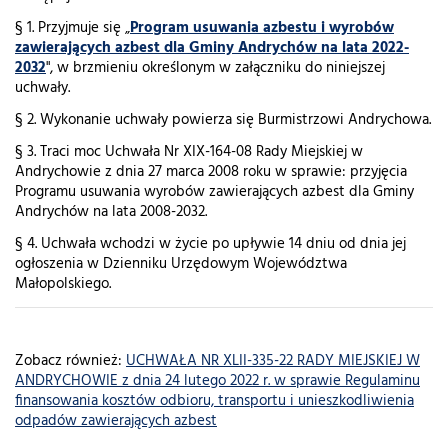
§ 1. Przyjmuje się „
Program usuwania azbestu i wyrobów
zawierających azbest dla Gminy Andrychów na lata 2022-
2032
", w brzmieniu określonym w załączniku do niniejszej
uchwały.
§ 2. Wykonanie uchwały powierza się Burmistrzowi Andrychowa.
§ 3. Traci moc Uchwała Nr XIX-164-08 Rady Miejskiej w
Andrychowie z dnia 27 marca 2008 roku w sprawie: przyjęcia
Programu usuwania wyrobów zawierających azbest dla Gminy
Andrychów na lata 2008-2032.
§ 4. Uchwała wchodzi w życie po upływie 14 dniu od dnia jej
ogłoszenia w Dzienniku Urzędowym Województwa
Małopolskiego.
Zobacz również:
UCHWAŁA NR XLII-335-22 RADY MIEJSKIEJ W
ANDRYCHOWIE z dnia 24 lutego 2022 r. w sprawie Regulaminu
finansowania kosztów odbioru, transportu i unieszkodliwienia
odpadów zawierających azbest