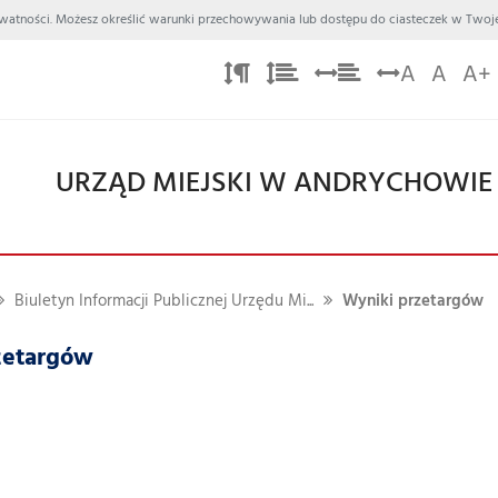
 Prywatności. Możesz określić warunki przechowywania lub dostępu do ciasteczek w Twoje
A
A
A+
URZĄD MIEJSKI W ANDRYCHOWIE
Biuletyn Informacji Publicznej Urzędu Mi...
Wyniki przetargów
zetargów