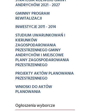
STRATEGIA ROZWOJU GMINY
ANDRYCHÓW 2021 - 2027
GMINNY PROGRAM
REWITALIZACJI
INWESTYCJE 2011 - 2014
STUDIUM UWARUNKOWAŃ I
KIERUNKÓW
ZAGOSPODAROWANIA
PRZESTRZENNEGO GMINY
ANDRYCHÓW I MIEJSCOWE
PLANY ZAGOSPODAROWANIA
PRZESTRZENNEGO
PROJEKTY AKTÓW PLANOWANIA
PRZESTRZENNEGO
WNIOSKI DO AKTÓW
PLANOWANIA
Ogłoszenia wyborcze