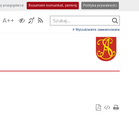
j przeglądarce.
Rozumiem komunikat, zamknij
Polityka prywatności
A++
Wyszukiwanie zaawansowane