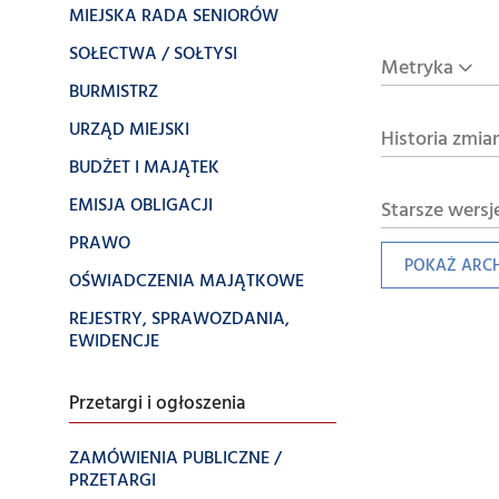
MIEJSKA RADA SENIORÓW
SOŁECTWA / SOŁTYSI
Metryka
BURMISTRZ
URZĄD MIEJSKI
Historia zmia
BUDŻET I MAJĄTEK
EMISJA OBLIGACJI
Starsze wersj
PRAWO
POKAŻ ARC
OŚWIADCZENIA MAJĄTKOWE
REJESTRY, SPRAWOZDANIA,
EWIDENCJE
Przetargi i ogłoszenia
ZAMÓWIENIA PUBLICZNE /
PRZETARGI