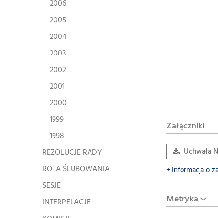
2006
2005
2004
2003
2002
2001
2000
1999
Załączniki
1998
REZOLUCJE RADY
Uchwała Nr
ROTA ŚLUBOWANIA
Informacja o z
SESJE
Metryka
INTERPELACJE