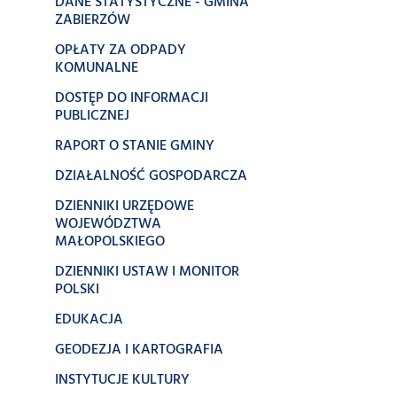
DANE STATYSTYCZNE - GMINA
ZABIERZÓW
OPŁATY ZA ODPADY
KOMUNALNE
DOSTĘP DO INFORMACJI
PUBLICZNEJ
RAPORT O STANIE GMINY
DZIAŁALNOŚĆ GOSPODARCZA
DZIENNIKI URZĘDOWE
WOJEWÓDZTWA
MAŁOPOLSKIEGO
DZIENNIKI USTAW I MONITOR
POLSKI
EDUKACJA
GEODEZJA I KARTOGRAFIA
INSTYTUCJE KULTURY