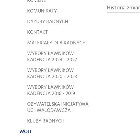
KOMISJE
Historia zmia
KOMUNIKATY
DYŻURY RADNYCH
KONTAKT
MATERIAŁY DLA RADNYCH
WYBORY ŁAWNIKÓW
KADENCJA 2024 - 2027
WYBORY ŁAWNIKÓW
KADENCJA 2020 - 2023
WYBORY ŁAWNIKÓW
KADENCJA 2016 - 2019
OBYWATELSKA INICJATYWA
UCHWAŁODAWCZA
KLUBY RADNYCH
WÓJT