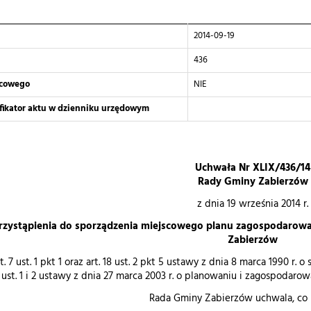
2014-09-19
436
scowego
NIE
yfikator aktu w dzienniku urzędowym
Uchwała Nr XLIX/436/14
Rady Gminy Zabierzów
z dnia 19 września 2014 r.
rzystąpienia do sporządzenia miejscowego planu zagospodarowa
Zabierzów
 7 ust. 1 pkt 1 oraz art. 18 ust. 2 pkt 5 ustawy z dnia 8 marca 1990 r. o
 ust. 1 i 2 ustawy z dnia 27 marca 2003 r. o planowaniu i zagospodarowan
Rada Gminy Zabierzów uchwala, co 