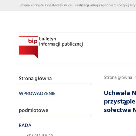
Strona korzysta z ciasteczek w celu realizacji usług i zgodnie z Polityką
Strona główna
Strona główna
Uchwała Nr
WPROWADZENIE
przystąpi
sołectwa 
podmiotowe
RADA