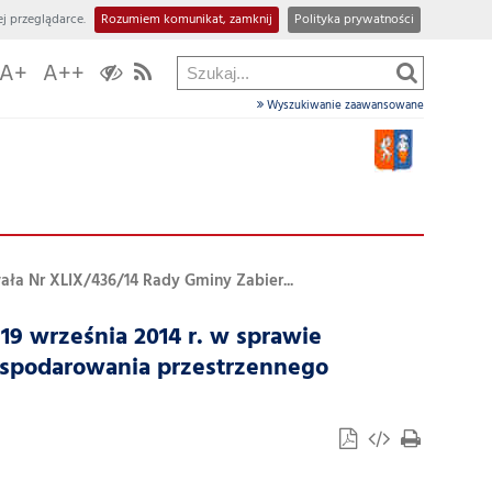
j przeglądarce.
Rozumiem komunikat, zamknij
Polityka prywatności
A+
A++
Wyszukiwanie zaawansowane
ła Nr XLIX/436/14 Rady Gminy Zabier...
9 września 2014 r. w sprawie
ospodarowania przestrzennego