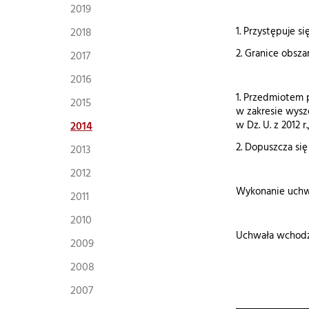
2019
2018
1. Przystępuje 
2. Granice obsza
2017
2016
1. Przedmiotem 
2015
w zakresie wyszc
2014
w Dz. U. z 2012 
2. Dopuszcza się
2013
2012
Wykonanie uchw
2011
2010
Uchwała wchodzi
2009
2008
2007