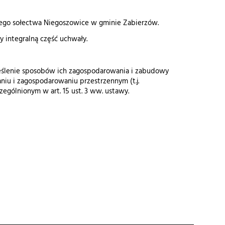
nego sołectwa Niegoszowice w gminie Zabierzów.
y integralną część uchwały.
reślenie sposobów ich zagospodarowania i zabudowy
aniu i zagospodarowaniu przestrzennym (t.j.
czególnionym w art. 15 ust. 3 ww. ustawy.