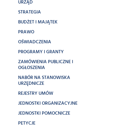
URZĄD
STRATEGIA
BUDŻET I MAJĄTEK
PRAWO
OŚWIADCZENIA
PROGRAMY I GRANTY
ZAMÓWIENIA PUBLICZNE I
OGŁOSZENIA
NABÓR NA STANOWISKA
URZĘDNICZE
REJESTRY UMÓW
JEDNOSTKI ORGANIZACYJNE
JEDNOSTKI POMOCNICZE
PETYCJE