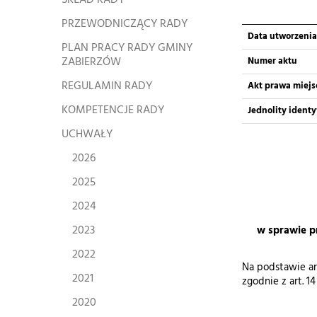
SKŁAD RADY
PRZEWODNICZĄCY RADY
Data utworzenia
PLAN PRACY RADY GMINY
ZABIERZÓW
Numer aktu
REGULAMIN RADY
Akt prawa miej
KOMPETENCJE RADY
Jednolity ident
UCHWAŁY
2026
2025
2024
2023
w sprawie p
2022
Na podstawie art.
2021
zgodnie z art. 14
2020