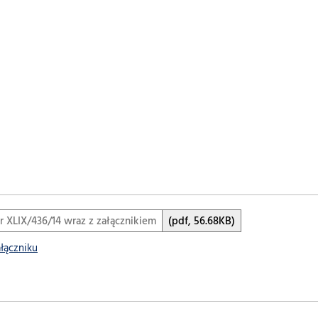
 XLIX/436/14 wraz z załącznikiem
(pdf, 56.68KB)
ałączniku