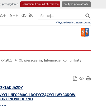
j przeglądarce.
Rozumiem komunikat, zamknij
Polityka prywatności
A+
A++
Wyszukiwanie zaawansowane
RP 2025
Obwieszczenia, Informacje, Komunikaty
OZKŁAD JAZDY
IWYCH INFORMACJI DOTYCZĄCYCH WYBORÓW
TRZENI PUBLICZNEJ