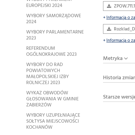
EUROPEJSKI 2024
ZPOW.711.
WYBORY SAMORZĄDOWE
Informacja o z
2024
Rozklad_D
WYBORY PARLAMENTARNE
2023
Informacja o z
REFERENDUM
OGÓLNOKRAJOWE 2023
Metryka
WYBORY DO RAD
POWIATOWYCH
MAŁOPOLSKIEJ IZBY
Historia zmia
ROLNICZEJ 2023
WYKAZ OBWODÓW
Starsze wersj
GŁOSOWANIA W GMINIE
ZABIERZÓW
WYBORY UZUPEŁNIAJĄCE
SOŁTYSA MIEJSCOWOŚCI
KOCHANÓW