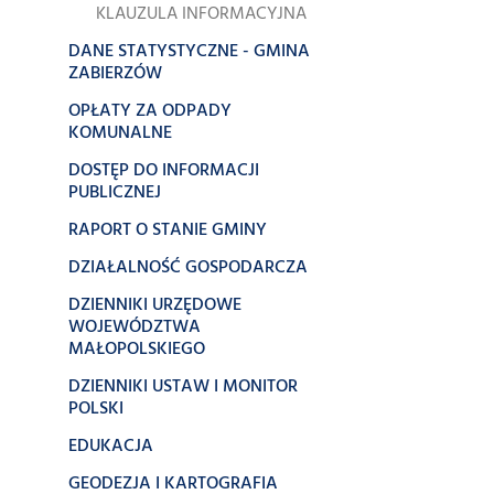
KLAUZULA INFORMACYJNA
DANE STATYSTYCZNE - GMINA
ZABIERZÓW
OPŁATY ZA ODPADY
KOMUNALNE
DOSTĘP DO INFORMACJI
PUBLICZNEJ
RAPORT O STANIE GMINY
DZIAŁALNOŚĆ GOSPODARCZA
DZIENNIKI URZĘDOWE
WOJEWÓDZTWA
MAŁOPOLSKIEGO
DZIENNIKI USTAW I MONITOR
POLSKI
EDUKACJA
GEODEZJA I KARTOGRAFIA