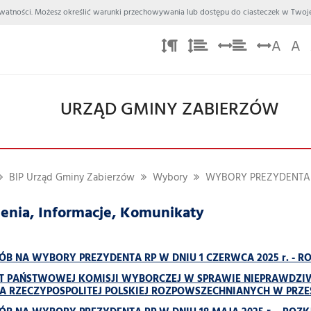
 Prywatności. Możesz określić warunki przechowywania lub dostępu do ciasteczek w Twoje
A
A
URZĄD GMINY ZABIERZÓW
BIP Urząd Gminy Zabierzów
Wybory
WYBORY PREZYDENTA 
enia, Informacje, Komunikaty
B NA WYBORY PREZYDENTA RP W DNIU 1 CZERWCA 2025 r. - R
T PAŃSTWOWEJ KOMISJI WYBORCZEJ W SPRAWIE NIEPRAWDZ
A RZECZYPOSPOLITEJ POLSKIEJ ROZPOWSZECHNIANYCH W PRZES