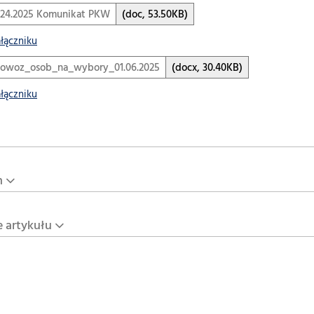
124.2025 Komunikat PKW
(doc, 53.50KB)
ałączniku
owoz_osob_na_wybory_01.06.2025
(docx, 30.40KB)
ałączniku
n
e artykułu