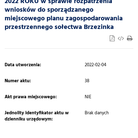
2022 ROKU w sprawie rozpatrzenia
wniosków do sporządzanego
miejscowego planu zagospodarowania
przestrzennego sołectwa Brzezinka
​Data utworzenia:
2022-02-04
Numer aktu:
38
Akt prawa miejscowego:
NIE
Jednolity identyfikator aktu w
Brak danych
dzienniku urzędowym: