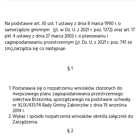
Na podstawie art. 30 ust. 1 ustawy z dnia 8 marca 1990 r. o
samorządzie gminnym (j.t. w Dz. U. z 2021 r. poz. 1372) oraz art. 17
pkt 4 ustawy z dnia 27 marca 2003 r. o planowaniu i
zagospodarowaniu przestrzennym (j.t. Dz. U. z 2021 r. poz. 741 ze
zm.),zarządza się co następuje:
§ 1
Postanawia się o rozpatrzeniu wniosków złożonych do
miejscowego planu zagospodarowania przestrzennego
sołectwa Brzezinka, sporządzanego na podstawie uchwały
nr XLIX/431/14 Rady Gminy Zabierzów z dnia 19 września
2014 r.
Wykaz i sposób rozpatrzenia wniosków określa załącznik do
Zarządzenia.
§ 2