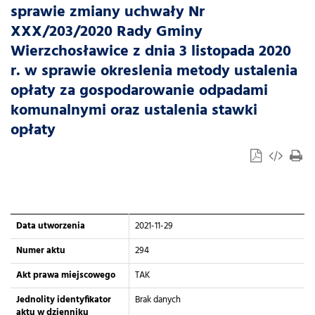
sprawie zmiany uchwały Nr
XXX/203/2020 Rady Gminy
Wierzchosławice z dnia 3 listopada 2020
r. w sprawie okreslenia metody ustalenia
opłaty za gospodarowanie odpadami
komunalnymi oraz ustalenia stawki
opłaty
Data utworzenia
2021-11-29
Numer aktu
294
Akt prawa miejscowego
TAK
Jednolity identyfikator
Brak danych
aktu w dzienniku