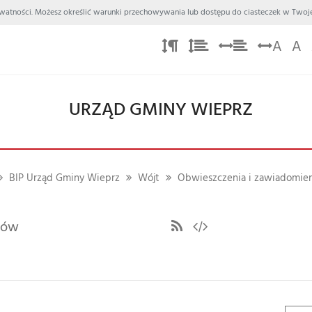
 Prywatności. Możesz określić warunki przechowywania lub dostępu do ciasteczek w Twoje
A
A
URZĄD GMINY WIEPRZ
BIP Urząd Gminy Wieprz
Wójt
Obwieszczenia i zawiadomien
ułów