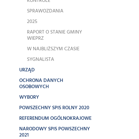
KONTROLE
SPRAWOZDANIA
2025
RAPORT O STANIE GMINY
WIEPRZ
W NAJBLIŻSZYM CZASIE
SYGNALISTA
URZĄD
OCHRONA DANYCH
OSOBOWYCH
WYBORY
POWSZECHNY SPIS ROLNY 2020
REFERENDUM OGÓLNOKRAJOWE
NARODOWY SPIS POWSZECHNY
2021