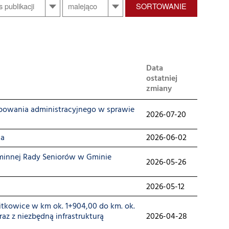
SORTOWANIE
Data
ostatniej
zmiany
powania administracyjnego w sprawie
2026-07-20
ia
2026-06-02
nnej Rady Seniorów w Gminie
2026-05-26
2026-05-12
itkowice w km ok. 1+904,00 do km. ok.
az z niezbędną infrastrukturą
2026-04-28