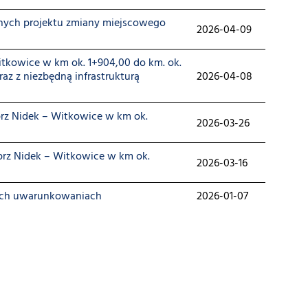
ych projektu zmiany miejscowego
2026-04-09
itkowice w km ok. 1+904,00 do km. ok.
az z niezbędną infrastrukturą
2026-04-08
rz Nidek – Witkowice w km ok.
2026-03-26
prz Nidek – Witkowice w km ok.
2026-03-16
owych uwarunkowaniach
2026-01-07