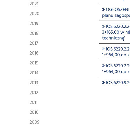
2021
OGŁOSZENIE 
2020
planu zagosp
2019
IOS.6220.2.
3+165,00 w mi
2018
techniczną"
2017
IOS.6220.2.
2016
1+964,00 do k
2015
IOS.6220.2.
1+964,00 do k
2014
2013
IOS.6220.9.
2012
2011
2010
2009