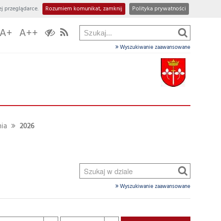
j przeglądarce.
Rozumiem komunikat, zamknij
Polityka prywatności
A+
A++
Wyszukiwanie zaawansowane
ia
2026
Wyszukiwanie zaawansowane