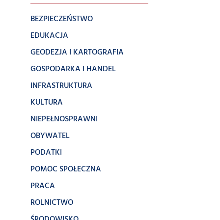
BEZPIECZEŃSTWO
EDUKACJA
GEODEZJA I KARTOGRAFIA
GOSPODARKA I HANDEL
INFRASTRUKTURA
KULTURA
NIEPEŁNOSPRAWNI
OBYWATEL
PODATKI
POMOC SPOŁECZNA
PRACA
ROLNICTWO
ŚRODOWISKO