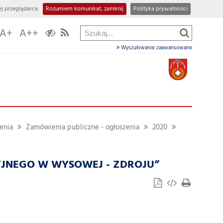
j przeglądarce.
Rozumiem komunikat, zamknij
Polityka prywatności
A+
A++
Wyszukiwanie zaawansowane
enia
Zamówienia publiczne - ogłoszenia
2020
YJNEGO W WYSOWEJ - ZDROJU”