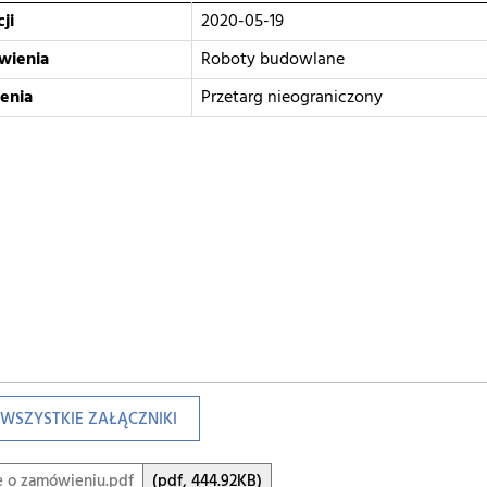
ji
2020-05-19
wienia
Roboty budowlane
enia
Przetarg nieograniczony
WSZYSTKIE ZAŁĄCZNIKI
e o zamówieniu.pdf
(pdf, 444.92KB)