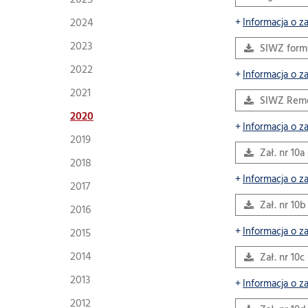
2025
2024
Informacja o z
2023
SIWZ form
2022
Informacja o z
2021
SIWZ Remo
2020
Informacja o z
2019
Zał. nr 10a
2018
Informacja o z
2017
Zał. nr 10
2016
Informacja o z
2015
2014
Zał. nr 10c
2013
Informacja o z
2012