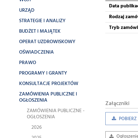
WÓJT
Data publikac
URZĄD
Rodzaj zamó
STRATEGIE I ANALIZY
Tryb zamówi
BUDŻET I MAJĄTEK
OPERAT UZDROWISKOWY
OŚWIADCZENIA
PRAWO
PROGRAMY I GRANTY
KONSULTACJE PROJEKTÓW
ZAMÓWIENIA PUBLICZNE I
OGŁOSZENIA
Załączniki
ZAMÓWIENIA PUBLICZNE -
OGŁOSZENIA
POBIERZ 
2026
Ogłoszeni