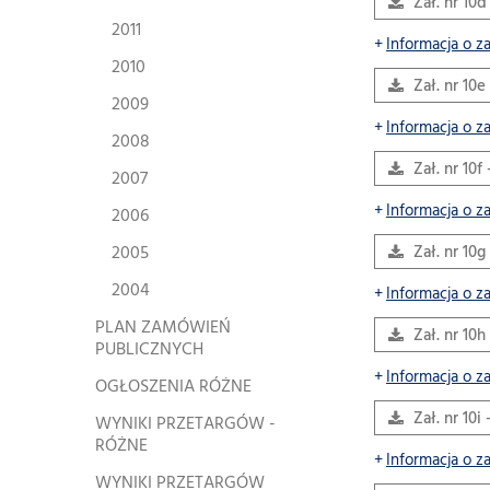
Zał. nr 10d
2011
Informacja o z
2010
Zał. nr 10e
2009
Informacja o z
2008
Zał. nr 10
2007
Informacja o z
2006
2005
Zał. nr 10g
2004
Informacja o z
PLAN ZAMÓWIEŃ
Zał. nr 10h
PUBLICZNYCH
Informacja o z
OGŁOSZENIA RÓŻNE
Zał. nr 10i
WYNIKI PRZETARGÓW -
RÓŻNE
Informacja o z
WYNIKI PRZETARGÓW