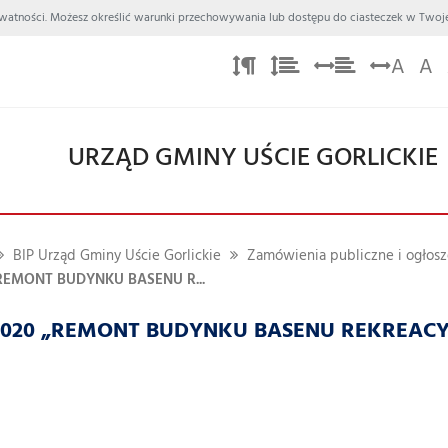
 Prywatności. Możesz określić warunki przechowywania lub dostępu do ciasteczek w Twoje
A
A
URZĄD GMINY UŚCIE GORLICKIE
BIP Urząd Gminy Uście Gorlickie
Zamówienia publiczne i ogłosz
 „REMONT BUDYNKU BASENU R...
2.2020 „REMONT BUDYNKU BASENU REKREAC