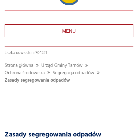
MENU
Liczba odwiedzin: 704251
Strona główna
Urząd Gminy Tarnów
Ochrona środowiska
Segregacja odpadów
Zasady segregowania odpadów
Zasady segregowania odpadów