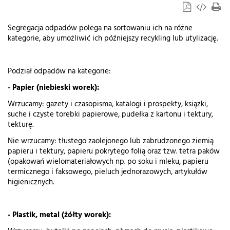
Segregacja odpadów polega na sortowaniu ich na różne
kategorie, aby umożliwić ich późniejszy recykling lub utylizację.
Podział odpadów na kategorie:
- Papier (niebieski worek):
Wrzucamy: gazety i czasopisma, katalogi i prospekty, książki,
suche i czyste torebki papierowe, pudełka z kartonu i tektury,
tekturę.
Nie wrzucamy: tłustego zaolejonego lub zabrudzonego ziemią
papieru i tektury, papieru pokrytego folią oraz tzw. tetra paków
(opakowań wielomateriałowych np. po soku i mleku, papieru
termicznego i faksowego, pieluch jednorazowych, artykułów
higienicznych.
- Plastik, metal (żółty worek):