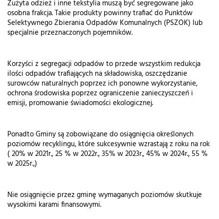
Zużyta odzież i inne tekstylia muszą być segregowane jako
osobna frakcja. Takie produkty powinny trafiać do Punktów
Selektywnego Zbierania Odpadów Komunalnych (PSZOK) lub
specjalnie przeznaczonych pojemników.
Korzyści z segregacji odpadów to przede wszystkim redukcja
ilości odpadów trafiających na składowiska, oszczędzanie
surowców naturalnych poprzez ich ponowne wykorzystanie,
ochrona środowiska poprzez ograniczenie zanieczyszczeń i
emisji, promowanie świadomości ekologicznej.
Ponadto Gminy są zobowiązane do osiągnięcia określonych
poziomów recyklingu, które sukcesywnie wzrastają z roku na rok
( 20% w 2021r., 25 % w 2022r., 35% w 2023r., 45% w 2024r., 55 %
w 2025r.,)
Nie osiągnięcie przez gminę wymaganych poziomów skutkuje
wysokimi karami finansowymi.