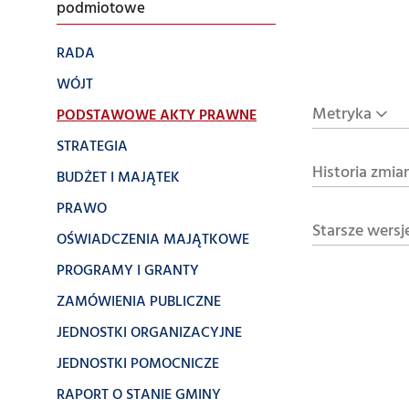
podmiotowe
RADA
WÓJT
Metryka
PODSTAWOWE AKTY PRAWNE
STRATEGIA
Historia zmia
BUDŻET I MAJĄTEK
PRAWO
Starsze wersj
OŚWIADCZENIA MAJĄTKOWE
PROGRAMY I GRANTY
ZAMÓWIENIA PUBLICZNE
JEDNOSTKI ORGANIZACYJNE
JEDNOSTKI POMOCNICZE
RAPORT O STANIE GMINY