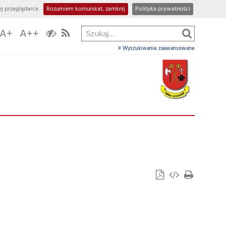
j przeglądarce.
Rozumiem komunikat, zamknij
Polityka prywatności
A+
A++
Wyszukiwanie zaawansowane