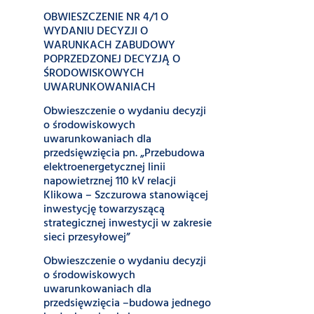
OBWIESZCZENIE NR 4/1 O
WYDANIU DECYZJI O
WARUNKACH ZABUDOWY
POPRZEDZONEJ DECYZJĄ O
ŚRODOWISKOWYCH
UWARUNKOWANIACH
Obwieszczenie o wydaniu decyzji
o środowiskowych
uwarunkowaniach dla
przedsięwzięcia pn. „Przebudowa
elektroenergetycznej linii
napowietrznej 110 kV relacji
Klikowa – Szczurowa stanowiącej
inwestycję towarzyszącą
strategicznej inwestycji w zakresie
sieci przesyłowej”
Obwieszczenie o wydaniu decyzji
o środowiskowych
uwarunkowaniach dla
przedsięwzięcia –budowa jednego