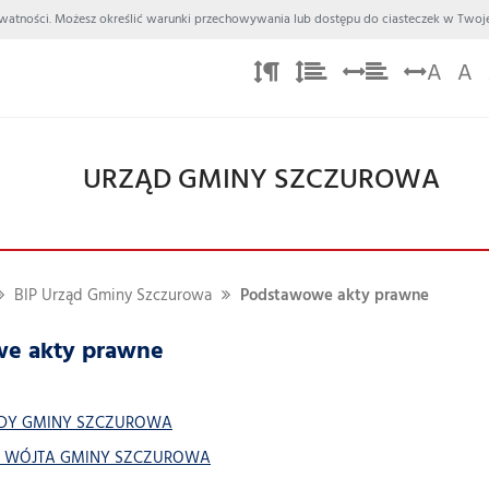
 Prywatności. Możesz określić warunki przechowywania lub dostępu do ciasteczek w Twoje
A
A
URZĄD GMINY SZCZUROWA
BIP Urząd Gminy Szczurowa
Podstawowe akty prawne
e akty prawne
DY GMINY SZCZUROWA
 WÓJTA GMINY SZCZUROWA