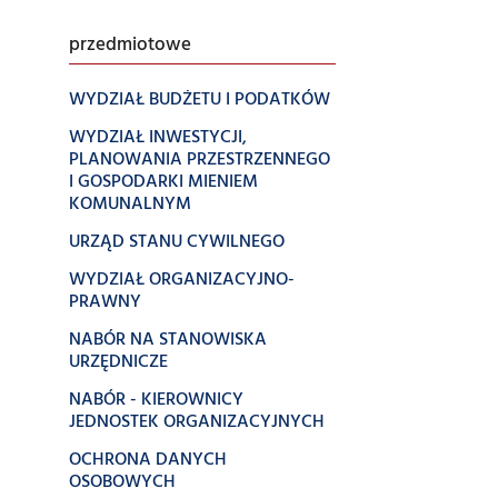
przedmiotowe
WYDZIAŁ BUDŻETU I PODATKÓW
WYDZIAŁ INWESTYCJI,
PLANOWANIA PRZESTRZENNEGO
I GOSPODARKI MIENIEM
KOMUNALNYM
URZĄD STANU CYWILNEGO
WYDZIAŁ ORGANIZACYJNO-
PRAWNY
NABÓR NA STANOWISKA
URZĘDNICZE
NABÓR - KIEROWNICY
JEDNOSTEK ORGANIZACYJNYCH
OCHRONA DANYCH
OSOBOWYCH