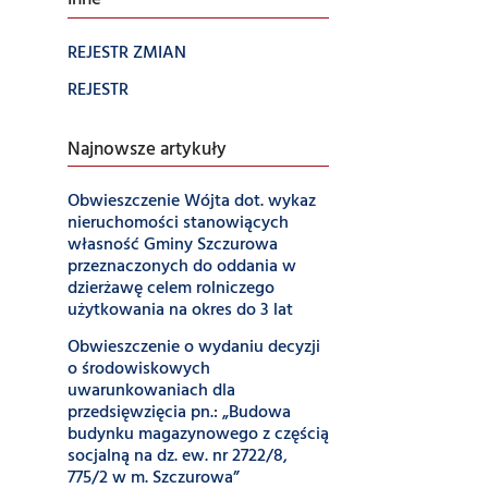
Inne
REJESTR ZMIAN
REJESTR
Najnowsze artykuły
Obwieszczenie Wójta dot. wykaz
nieruchomości stanowiących
własność Gminy Szczurowa
przeznaczonych do oddania w
dzierżawę celem rolniczego
użytkowania na okres do 3 lat
Obwieszczenie o wydaniu decyzji
o środowiskowych
uwarunkowaniach dla
przedsięwzięcia pn.: „Budowa
budynku magazynowego z częścią
socjalną na dz. ew. nr 2722/8,
775/2 w m. Szczurowa”