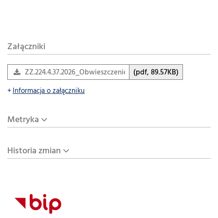
Załączniki
ZZ.224.4.37.2026_Obwieszczenie_ICP
(pdf, 89.57KB)
Informacja o załączniku
Metryka
Historia zmian