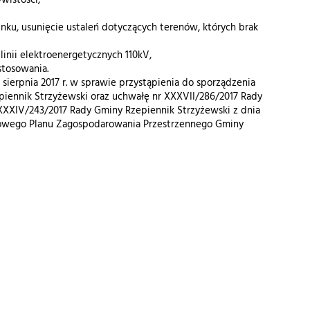
wistości,
nku, usunięcie ustaleń dotyczących terenów, których brak
inii elektroenergetycznych 110kV,
stosowania.
sierpnia 2017 r. w sprawie przystąpienia do sporządzenia
ennik Strzyżewski oraz uchwałę nr XXXVII/286/2017 Rady
 XXXIV/243/2017 Rady Gminy Rzepiennik Strzyżewski z dnia
scowego Planu Zagospodarowania Przestrzennego Gminy