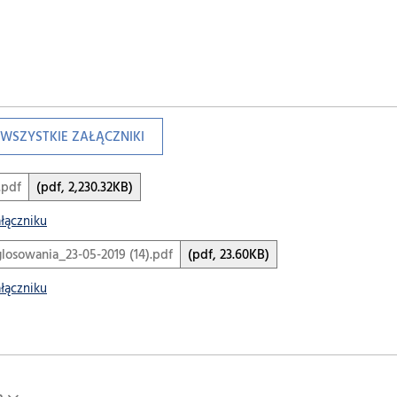
WSZYSTKIE ZAŁĄCZNIKI
.pdf
(pdf, 2,230.32KB)
ałączniku
losowania_23-05-2019 (14).pdf
(pdf, 23.60KB)
ałączniku