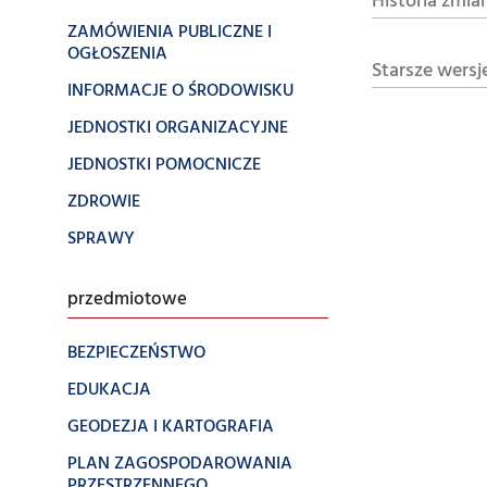
Historia zmia
ZAMÓWIENIA PUBLICZNE I
OGŁOSZENIA
Starsze wersj
INFORMACJE O ŚRODOWISKU
JEDNOSTKI ORGANIZACYJNE
JEDNOSTKI POMOCNICZE
ZDROWIE
SPRAWY
przedmiotowe
BEZPIECZEŃSTWO
EDUKACJA
GEODEZJA I KARTOGRAFIA
PLAN ZAGOSPODAROWANIA
PRZESTRZENNEGO