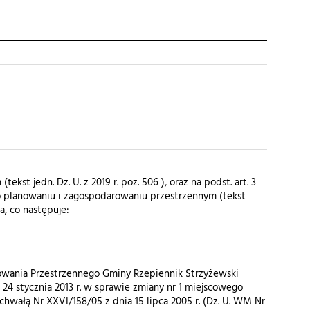
kst jedn. Dz. U. z 2019 r. poz. 506 ), oraz na podst. art. 3
03 r. o planowaniu i zagospodarowaniu przestrzennym (tekst
a, co następuje:
owania Przestrzennego Gminy Rzepiennik Strzyżewski
24 stycznia 2013 r. w sprawie zmiany nr 1 miejscowego
wałą Nr XXVI/158/05 z dnia 15 lipca 2005 r. (Dz. U. WM Nr