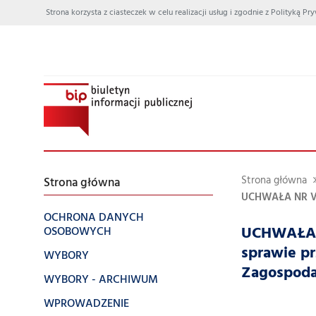
Strona korzysta z ciasteczek w celu realizacji usług i zgodnie z Polityką
Strona główna
Strona główna
UCHWAŁA NR VII
OCHRONA DANYCH
UCHWAŁA N
OSOBOWYCH
sprawie p
WYBORY
Zagospoda
WYBORY - ARCHIWUM
WPROWADZENIE