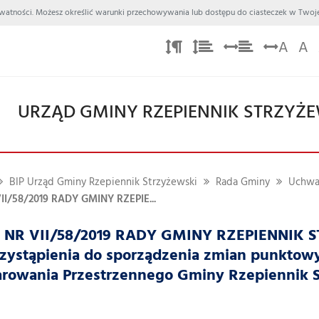
 Prywatności. Możesz określić warunki przechowywania lub dostępu do ciasteczek w Twoje
A
A
URZĄD GMINY RZEPIENNIK STRZYŻ
BIP Urząd Gminy Rzepiennik Strzyżewski
Rada Gminy
Uchwa
/58/2019 RADY GMINY RZEPIE...
R VII/58/2019 RADY GMINY RZEPIENNIK STR
rzystąpienia do sporządzenia zmian punktow
rowania Przestrzennego Gminy Rzepiennik S