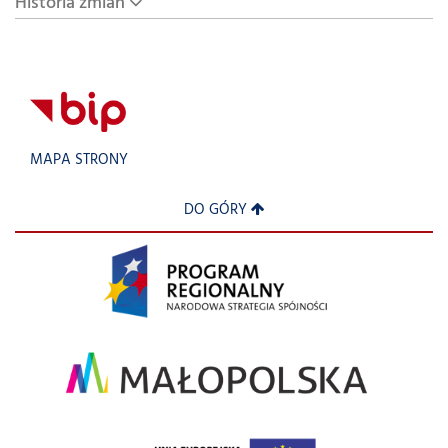
Historia zmian
MAPA STRONY
DO GÓRY