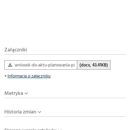
Załączniki
wniosek-do-aktu-planowania-przestrzennego_zmiana
(docx, 43.41KB)
Informacja o załączniku
Metryka
Historia zmian