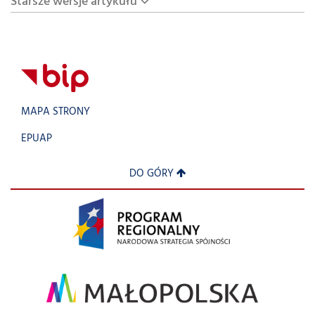
Starsze wersje artykułu
MAPA STRONY
EPUAP
DO GÓRY