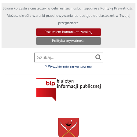
Strona korzysta z ciasteczek w celu realizacji usług i zgodnie z Polityką Prywatności.
Możesz określić warunki przechowywania lub dostępu do ciasteczek w Twojej
przeglądarce.
Rozumiem komunikat, zamknij
Polityka prywatności
Wyszukiwanie zaawansowane