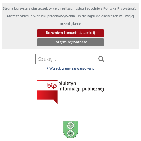
Strona korzysta z ciasteczek w celu realizacji usług i zgodnie z Polityką Prywatności.
Możesz określić warunki przechowywania lub dostępu do ciasteczek w Twojej
przeglądarce.
Rozumiem komunikat, zamknij
Polityka prywatności
Wyszukiwanie zaawansowane