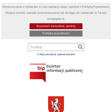
Strona korzysta z ciasteczek w celu realizacji usług i zgodnie z Polityką Prywatności.
Możesz określić warunki przechowywania lub dostępu do ciasteczek w Twojej
przeglądarce.
Rozumiem komunikat, zamknij
Polityka prywatności
Wyszukiwanie zaawansowane