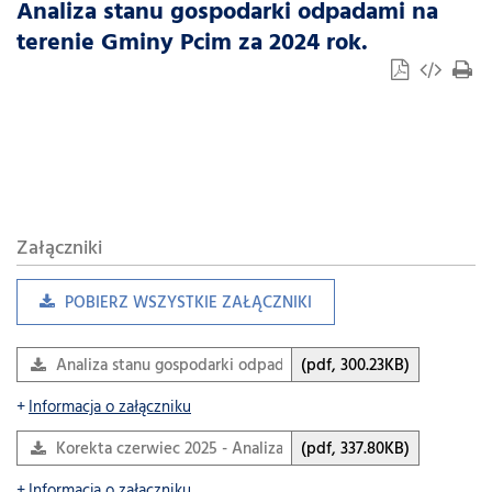
Analiza stanu gospodarki odpadami na
terenie Gminy Pcim za 2024 rok.
Załączniki
POBIERZ WSZYSTKIE ZAŁĄCZNIKI
Analiza stanu gospodarki odpadami komunalnymi za 2024 ro
(pdf, 300.23KB)
Informacja o załączniku
Korekta czerwiec 2025 - Analiza stanu gospodarki odpadami
(pdf, 337.80KB)
Informacja o załączniku