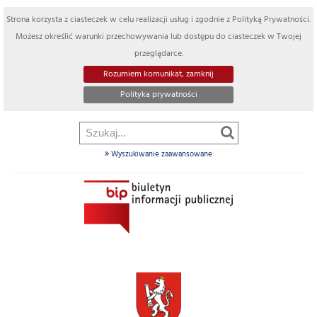
Strona korzysta z ciasteczek w celu realizacji usług i zgodnie z Polityką Prywatności.
Możesz określić warunki przechowywania lub dostępu do ciasteczek w Twojej
przeglądarce.
Rozumiem komunikat, zamknij
Polityka prywatności
Wyszukiwanie zaawansowane