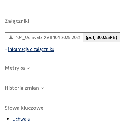
Załączniki
104_Uchwała XVII 104 2025 2025-12-11_opł_śmieci
(pdf, 300.55KB)
Informacja o załączniku
Metryka
Historia zmian
Słowa kluczowe
Uchwała