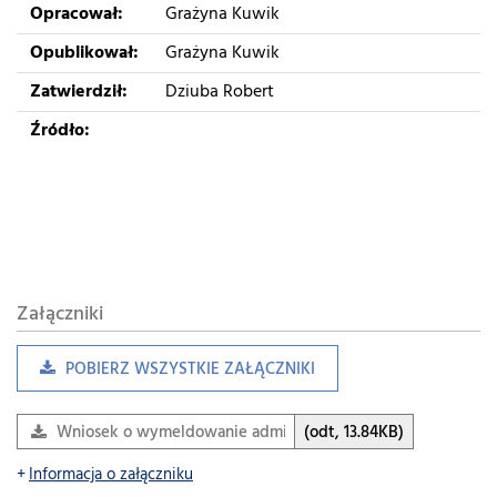
Opracował:
Grażyna Kuwik
Opublikował:
Grażyna Kuwik
Zatwierdził:
Dziuba Robert
Źródło:
Załączniki
POBIERZ WSZYSTKIE ZAŁĄCZNIKI
Wniosek o wymeldowanie administracyjne.odt
(odt, 13.84KB)
Informacja o załączniku