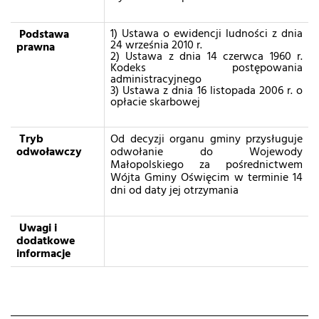
1) Ustawa o ewidencji ludności z dnia
Podstawa
24 września 2010 r.
prawna
2) Ustawa z dnia 14 czerwca 1960 r.
Kodeks postępowania
administracyjnego
3) Ustawa z dnia 16 listopada 2006 r. o
opłacie skarbowej
Tryb
Od decyzji organu gminy przysługuje
odwoławczy
odwołanie do Wojewody
Małopolskiego za pośrednictwem
Wójta Gminy Oświęcim w terminie 14
dni od daty jej otrzymania
Uwagi i
dodatkowe
informacje