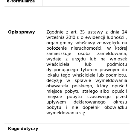
e-formularza
Opis sprawy
Zgodnie z art. 35 ustawy z dnia 24
września 2010 r. o ewidencji ludności ,
organ gminy, właściwy ze względu na
położenie nieruchomości, w której
zamieszkuje osoba zameldowana,
wydaje z urzędu lub na wniosek
właściciela lub podmiotu
dysponującego tytułem prawnym do
lokalu tego właściciela lub podmiotu,
decyzję w sprawie wymeldowania
obywatela polskiego, który opuścił
miejsce pobytu stałego albo opuścił
miejsce pobytu czasowego przed
upływem deklarowanego okresu
pobytu i nie dopełnił obowiązku
wymeldowania się.
Kogo dotyczy