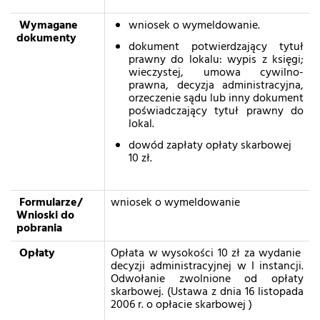
Wymagane
wniosek o wymeldowanie.
dokumenty
dokument potwierdzający tytuł
prawny do lokalu: wypis z księgi;
wieczystej, umowa cywilno-
prawna, decyzja administracyjna,
orzeczenie sądu lub inny dokument
poświadczający tytuł prawny do
lokal.
dowód zapłaty opłaty skarbowej
10 zł.
Formularze/
wniosek o wymeldowanie
Wnioski do
pobrania
Opłaty
Opłata w wysokości 10 zł za wydanie
decyzji administracyjnej w I instancji.
Odwołanie zwolnione od opłaty
skarbowej. (Ustawa z dnia 16 listopada
2006 r. o opłacie skarbowej )