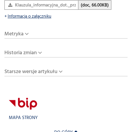
Klauzula_informacyjna_dot._przetwarzania_danych_osobow
(doc, 66.00KB)
Informacja o załączniku
Metryka
Historia zmian
Starsze wersje artykułu
MAPA STRONY