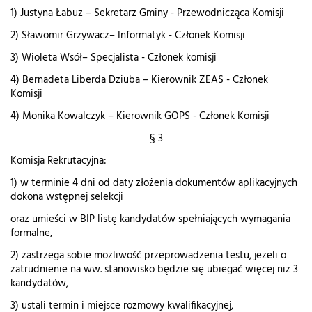
1) Justyna Łabuz – Sekretarz Gminy - Przewodnicząca Komisji
2) Sławomir Grzywacz– Informatyk - Członek Komisji
3) Wioleta Wsół– Specjalista - Członek komisji
4) Bernadeta Liberda Dziuba – Kierownik ZEAS - Członek
Komisji
4) Monika Kowalczyk – Kierownik GOPS - Członek Komisji
§ 3
Komisja Rekrutacyjna:
1) w terminie 4 dni od daty złożenia dokumentów aplikacyjnych
dokona wstępnej selekcji
oraz umieści w BIP listę kandydatów spełniających wymagania
formalne,
2) zastrzega sobie możliwość przeprowadzenia testu, jeżeli o
zatrudnienie na ww. stanowisko będzie się ubiegać więcej niż 3
kandydatów,
3) ustali termin i miejsce rozmowy kwalifikacyjnej,