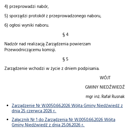
4) przeprowadzi nabór,
5) sporządzi protokół z przeprowadzonego naboru,
6) ogłosi wyniki naboru.
§ 4
Nadzór nad realizacją Zarządzenia powierzam
Przewodniczącemu komisji.
§ 5
Zarządzenie wchodzi w życie z dniem podpisania.
WÓJT
GMINY NIEDŹWIEDŹ
mgr inż. Rafał Rusnak
Zarządzenie Nr W.0050.66.2026 Wójta Gminy Niedźwiedź z
dnia 25 czerwca 2026 r.
Załącznik Nr 1 do Zarządzenia Nr W.0050.66.2026 Wójta
Gminy Niedźwiedź z dnia 25.06.2026 r.