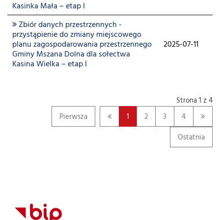
Kasinka Mała – etap I
Zbiór danych przestrzennych -
przystąpienie do zmiany miejscowego
planu zagospodarowania przestrzennego
2025-07-11
Gminy Mszana Dolna dla sołectwa
Kasina Wielka – etap I
Strona 1 z 4
Pierwsza
1
2
3
4
Ostatnia