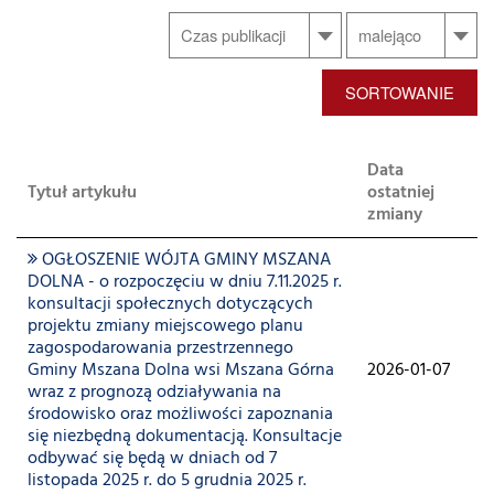
SORTOWANIE
Data
Tytuł artykułu
ostatniej
zmiany
OGŁOSZENIE WÓJTA GMINY MSZANA
DOLNA - o rozpoczęciu w dniu 7.11.2025 r.
konsultacji społecznych dotyczących
projektu zmiany miejscowego planu
zagospodarowania przestrzennego
Gminy Mszana Dolna wsi Mszana Górna
2026-01-07
wraz z prognozą odziaływania na
środowisko oraz możliwości zapoznania
się niezbędną dokumentacją. Konsultacje
odbywać się będą w dniach od 7
listopada 2025 r. do 5 grudnia 2025 r.