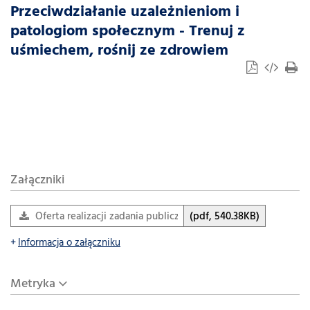
Przeciwdziałanie uzależnieniom i
patologiom społecznym - Trenuj z
uśmiechem, rośnij ze zdrowiem
Załączniki
Oferta realizacji zadania publicznego - Trenuj z uśmiechem
(pdf, 540.38KB)
Informacja o załączniku
Metryka