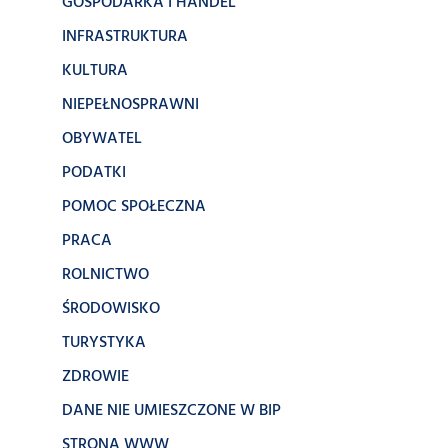
GOSPODARKA I HANDEL
INFRASTRUKTURA
KULTURA
NIEPEŁNOSPRAWNI
OBYWATEL
PODATKI
POMOC SPOŁECZNA
PRACA
ROLNICTWO
ŚRODOWISKO
TURYSTYKA
ZDROWIE
DANE NIE UMIESZCZONE W BIP
STRONA WWW