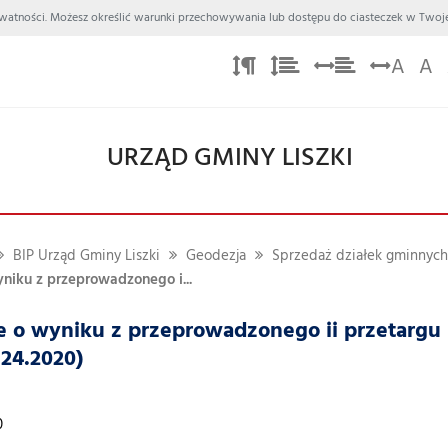
 Prywatności. Możesz określić warunki przechowywania lub dostępu do ciasteczek w Twoje
A
A
URZĄD GMINY LISZKI
BIP Urząd Gminy Liszki
Geodezja
Sprzedaż działek gminnych
niku z przeprowadzonego i...
e o wyniku z przeprowadzonego ii przetargu
24.2020)
0