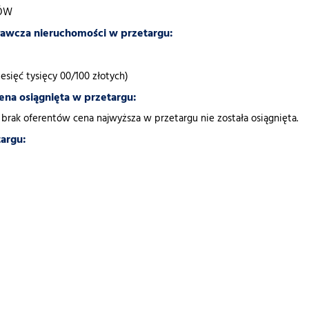
TÓW
awcza nieruchomości w przetargu:
iesięć tysięcy 00/100 złotych)
ena osiągnięta w przetargu:
rak oferentów cena najwyższa w przetargu nie została osiągnięta.
targu: