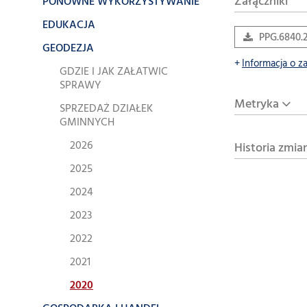
Załączniki
PONOWNE WYKORZYSTYWANIE
EDUKACJA
PPG.6840.2
GEODEZJA
Informacja o z
GDZIE I JAK ZAŁATWIC
SPRAWY
Metryka
SPRZEDAŻ DZIAŁEK
GMINNYCH
2026
Historia zmia
2025
2024
2023
2022
2021
2020