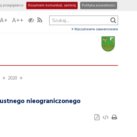
j przeglądarce.
Rozumiem komunikat, zamknij
Polityka prywatności
A+
A++
Wyszukiwanie zaawansowane
2020
 ustnego nieograniczonego