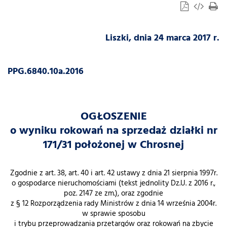
Liszki, dnia 24 marca 2017 r.
PPG.6840.10a.2016
OGŁOSZENIE
o wyniku rokowań na sprzedaż działki nr
171/31 położonej w Chrosnej
Zgodnie z art. 38, art. 40 i art. 42 ustawy z dnia 21 sierpnia 1997r.
o gospodarce nieruchomościami (tekst jednolity Dz.U. z 2016 r.,
poz. 2147 ze zm.), oraz zgodnie
z § 12 Rozporządzenia rady Ministrów z dnia 14 września 2004r.
w sprawie sposobu
i trybu przeprowadzania przetargów oraz rokowań na zbycie