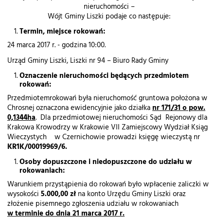
nieruchomości –
Wójt Gminy Liszki podaje co następuje:
Termin, miejsce rokowań:
24 marca 2017 r. - godzina 10:00.
Urząd Gminy Liszki, Liszki nr 94 – Biuro Rady Gminy
Oznaczenie nieruchomości będących przedmiotem
rokowań:
Przedmiotemrokowań była nieruchomość gruntowa położona w
Chrosnej oznaczona ewidencyjnie jako działka
nr 171/31 o pow.
0,1344ha
. Dla przedmiotowej nieruchomości Sąd Rejonowy dla
Krakowa Krowodrzy w Krakowie VII Zamiejscowy Wydział Ksiąg
Wieczystych w Czernichowie prowadzi księgę wieczystą nr
KR1K/00019969/6.
Osoby dopuszczone i niedopuszczone do udziału w
rokowaniach:
Warunkiem przystąpienia do rokowań było wpłacenie zaliczki w
wysokości
5.000,00 zł
na konto Urzędu Gminy Liszki oraz
złożenie pisemnego zgłoszenia udziału w rokowaniach
w terminie do dnia 21 marca 2017 r.