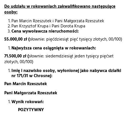
Do udziału w rokowaniach zakwalifikowano następujące
osoby:
Pan Marcin Rzeszutek i Pani Małgorzata Rzeszutek
Pan Krzysztof Krupa i Pani Dorota Krupa
Cena wywoławcza nieruchomości:
55.000,00 zł (
słownie: pięćdziesiąt pięć tysięcy złotych, 00/100)
Najwyższa cena osiągnięta w rokowaniach:
71.500,00 zł (
słownie: siedemdziesiąt jeden tysięcy pięćset
złotych, 00/100)
Imię i nazwisko osoby, wyłonionej jako nabywca działki
nr 171/31 w Chrosnej:
Pan Marcin Rzeszutek
Pani Małgorzata Rzeszutek
Wynik rokowań:
POZYTYWNY