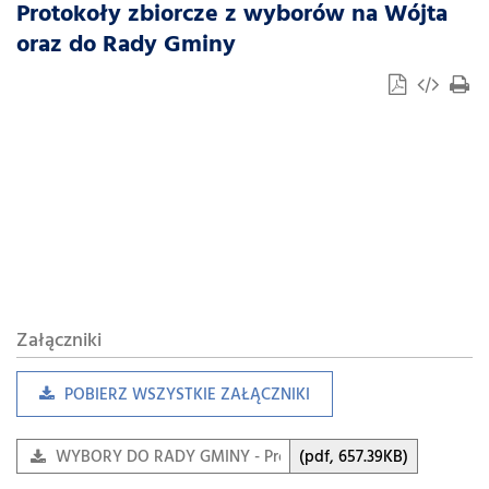
Protokoły zbiorcze z wyborów na Wójta
oraz do Rady Gminy
Załączniki
POBIERZ WSZYSTKIE ZAŁĄCZNIKI
WYBORY DO RADY GMINY - Protokół zbiorczy
(pdf, 657.39KB)