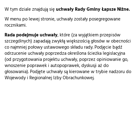
W tym dziale znajdują się
uchwały Rady Gminy Łapsze Niżne.
W menu po lewej stronie, uchwały zostały posegregowane
rocznikami.
Rada podejmuje uchwały
, które (za wyjątkiem przepisów
szczególnych) zapadają zwykłą większością głosów w obecności
co najmniej połowy ustawowego składu rady. Podjęcie bądź
odrzucenie uchwały poprzedza określona ścieżka legislacyjna
(od przygotowania projektu uchwały, poprzez opiniowanie go,
wnoszenie poprawek i autopoprawek, dyskusji aż do
głosowania). Podjęte uchwały są kierowane w trybie nadzoru do
Wojewody i Regionalnej Izby Obrachunkowej.