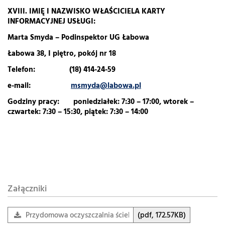
XVIII. IMIĘ I NAZWISKO WŁAŚCICIELA KARTY
INFORMACYJNEJ USŁUGI:
Marta Smyda – Podinspektor UG Łabowa
Łabowa 38, I piętro, pokój nr 18
Telefon: (18) 414-24-59
e-mail:
msmyda@labowa.pl
Godziny pracy: poniedziałek: 7:30 – 17:00, wtorek –
czwartek: 7:30 – 15:30, piątek: 7:30 – 14:00
Załączniki
Przydomowa oczyszczalnia ścieków.pdf
(pdf, 172.57KB)