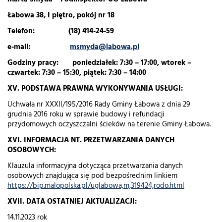
Łabowa 38, I piętro, pokój nr 18
Telefon: (18) 414-24-59
e-mail:
msmyda@labowa.pl
Godziny pracy: poniedziałek: 7:30 – 17:00, wtorek –
czwartek: 7:30 – 15:30, piątek: 7:30 – 14:00
XV. PODSTAWA PRAWNA WYKONYWANIA USŁUGI:
Uchwała nr XXXII/195/2016 Rady Gminy Łabowa z dnia 29
grudnia 2016 roku w sprawie budowy i refundacji
przydomowych oczyszczalni ścieków na terenie Gminy Łabowa.
XVI. INFORMACJA NT. PRZETWARZANIA DANYCH
OSOBOWYCH:
Klauzula informacyjna dotycząca przetwarzania danych
osobowych znajdująca się pod bezpośrednim linkiem
https://bip.malopolska.pl/uglabowa,m,319424,rodo.html
XVII. DATA OSTATNIEJ AKTUALIZACJI:
14.11.2023 rok