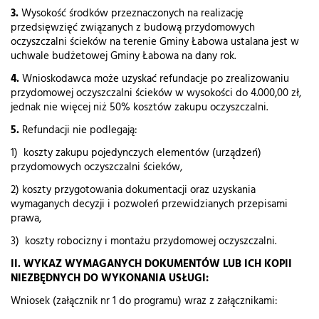
3.
Wysokość środków przeznaczonych na realizację
przedsięwzięć związanych z budową przydomowych
oczyszczalni ścieków na terenie Gminy Łabowa ustalana jest w
uchwale budżetowej Gminy Łabowa na dany rok.
4.
Wnioskodawca może uzyskać refundacje po zrealizowaniu
przydomowej oczyszczalni ścieków w wysokości do 4.000,00 zł,
jednak nie więcej niż 50% kosztów zakupu oczyszczalni.
5.
Refundacji nie podlegają:
1) koszty zakupu pojedynczych elementów (urządzeń)
przydomowych oczyszczalni ścieków,
2) koszty przygotowania dokumentacji oraz uzyskania
wymaganych decyzji i pozwoleń przewidzianych przepisami
prawa,
3) koszty robocizny i montażu przydomowej oczyszczalni.
II. WYKAZ WYMAGANYCH DOKUMENTÓW LUB ICH KOPII
NIEZBĘDNYCH DO WYKONANIA USŁUGI:
Wniosek (załącznik nr 1 do programu) wraz z załącznikami: