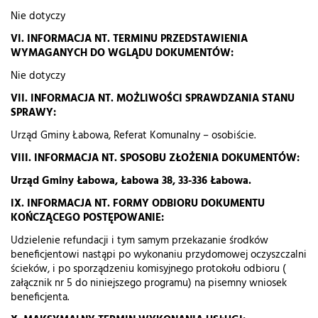
Nie dotyczy
VI. INFORMACJA NT. TERMINU PRZEDSTAWIENIA
WYMAGANYCH DO WGLĄDU DOKUMENTÓW:
Nie dotyczy
VII. INFORMACJA NT. MOŻLIWOŚCI SPRAWDZANIA STANU
SPRAWY:
Urząd Gminy Łabowa, Referat Komunalny – osobiście.
VIII. INFORMACJA NT. SPOSOBU ZŁOŻENIA DOKUMENTÓW:
Urząd Gminy Łabowa, Łabowa 38, 33-336 Łabowa.
IX. INFORMACJA NT. FORMY ODBIORU DOKUMENTU
KOŃCZĄCEGO POSTĘPOWANIE:
Udzielenie refundacji i tym samym przekazanie środków
beneficjentowi nastąpi po wykonaniu przydomowej oczyszczalni
ścieków, i po sporządzeniu komisyjnego protokołu odbioru (
załącznik nr 5 do niniejszego programu) na pisemny wniosek
beneficjenta.