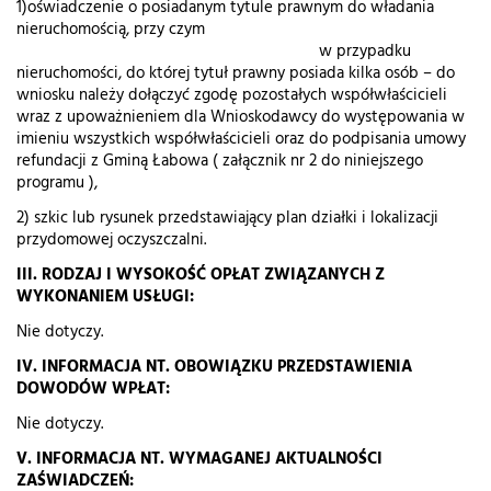
1)oświadczenie o posiadanym tytule prawnym do władania
nieruchomością, przy czym
w przypadku
nieruchomości, do której tytuł prawny posiada kilka osób – do
wniosku należy dołączyć zgodę pozostałych współwłaścicieli
wraz z upoważnieniem dla Wnioskodawcy do występowania w
imieniu wszystkich współwłaścicieli oraz do podpisania umowy
refundacji z Gminą Łabowa ( załącznik nr 2 do niniejszego
programu ),
2) szkic lub rysunek przedstawiający plan działki i lokalizacji
przydomowej oczyszczalni.
III. RODZAJ I WYSOKOŚĆ OPŁAT ZWIĄZANYCH Z
WYKONANIEM USŁUGI:
Nie dotyczy.
IV. INFORMACJA NT. OBOWIĄZKU PRZEDSTAWIENIA
DOWODÓW WPŁAT:
Nie dotyczy.
V. INFORMACJA NT. WYMAGANEJ AKTUALNOŚCI
ZAŚWIADCZEŃ: