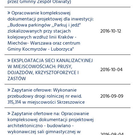
przez Gminny Zespół Oświaty)
Opracowanie kompleksowej
dokumentacji projektowej dla inwestycji:
,,Budowa parkingów ,,Parkuj i jedź"
zlokalizowanych przy stacjach
2016-10-12
kolejowych wzdłuż linii Kraków -
Miechów- Warszawa oraz centrum
Gminy Kocmyrzów - Luborzyca"
EKSPLOATACJA SIECI KANALIZACYJNEJ
W MIEJSCOWOŚCIACH: PRUSY,
2016-10-04
DOJAZDÓW, KRZYSZTOFORZYCE I
ZASTÓW
Zapytanie oferowe: Wykonanie
przebudowy drogi rolniczej nr ewid.
2016-09-09
315,314 w miejscowości Skrzeszowice
Zapytanie ofertowe na: Opracowanie
kompleksowej dokumentacji projektowej
architektoniczno - budowlano -
wykonawczej sali gimnastycznej w