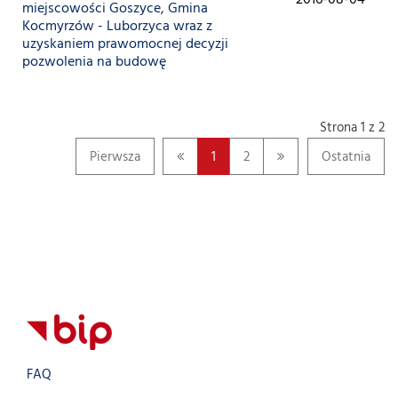
2016-08-04
miejscowości Goszyce, Gmina
Kocmyrzów - Luborzyca wraz z
uzyskaniem prawomocnej decyzji
pozwolenia na budowę
Strona 1 z 2
Pierwsza
1
2
Ostatnia
FAQ