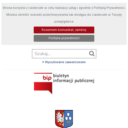
Strona korzysta z ciasteczek w celu realizacji usług i zgodnie z Polityką Prywatności.
Możesz określić warunki przechowywania lub dostępu do ciasteczek w Twojej
przeglądarce.
Rozumiem komunikat, zamknij
Polityka prywatności
Wyszukiwanie zaawansowane