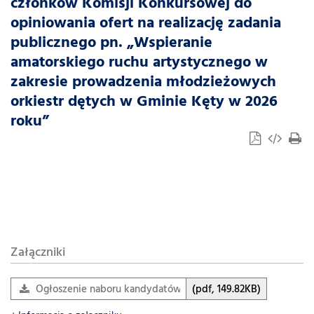
członków Komisji Konkursowej do
opiniowania ofert na realizację zadania
publicznego pn. „Wspieranie
amatorskiego ruchu artystycznego w
zakresie prowadzenia młodzieżowych
orkiestr dętych w Gminie Kęty w 2026
roku”
Załączniki
Ogłoszenie naboru kandydatów na członków Komisji…
(pdf, 149.82KB)