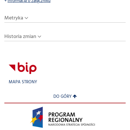
Informacja o załączniku
Metryka
Historia zmian
MAPA STRONY
DO GÓRY