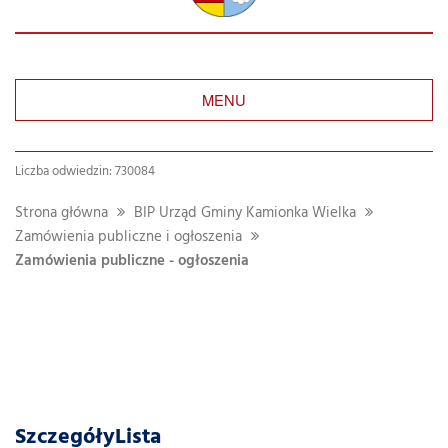
MENU
Szukaj
Liczba odwiedzin: 730084
w
dziale
Strona główna
BIP Urząd Gminy Kamionka Wielka
Zamówienia publiczne i ogłoszenia
Zamówienia publiczne - ogłoszenia
SzczegółyLista