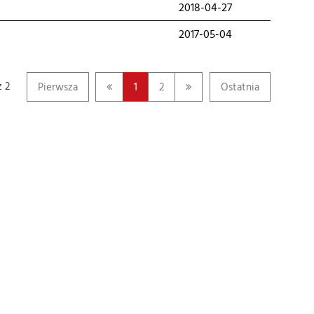
2018-04-27
2017-05-04
z 2
Pierwsza
1
2
Ostatnia