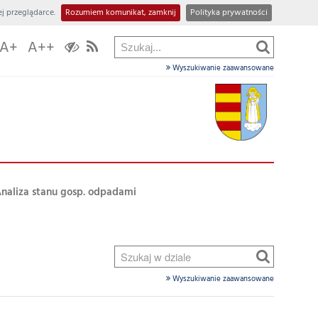
j przeglądarce.
Rozumiem komunikat, zamknij
Polityka prywatności
A+
A++
Wyszukiwanie zaawansowane
A
naliza stanu gosp. odpadami
Wyszukiwanie zaawansowane