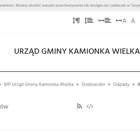
 Prywatności. Możesz określić warunki przechowywania lub dostępu do ciasteczek w Twoje
A
A
URZĄD GMINY KAMIONKA WIELK
BIP Urząd Gminy Kamionka Wielka
Środowisko
Odpady
A
ułów