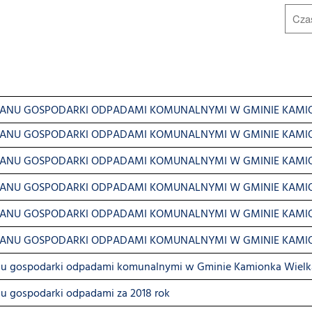
TANU GOSPODARKI ODPADAMI KOMUNALNYMI W GMINIE KAMIO
TANU GOSPODARKI ODPADAMI KOMUNALNYMI W GMINIE KAMIO
TANU GOSPODARKI ODPADAMI KOMUNALNYMI W GMINIE KAMIO
TANU GOSPODARKI ODPADAMI KOMUNALNYMI W GMINIE KAMIO
TANU GOSPODARKI ODPADAMI KOMUNALNYMI W GMINIE KAMIO
TANU GOSPODARKI ODPADAMI KOMUNALNYMI W GMINIE KAMIO
nu gospodarki odpadami komunalnymi w Gminie Kamionka Wielk
nu gospodarki odpadami za 2018 rok