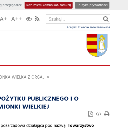
j przeglądarce.
Rozumiem komunikat, zamknij
Polityka prywatności
A+
A++
Wyszukiwanie zaawansowane
A
NKA WIELKA Z ORGA...
 POŻYTKU PUBLICZNEGO I O
IONKI WIELKIEJ
 pozarządowa działająca pod nazwą:
Towarzystwo