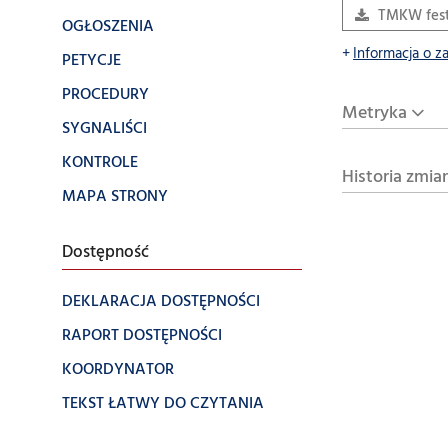
TMKW fest
OGŁOSZENIA
Informacja o z
PETYCJE
PROCEDURY
Metryka
SYGNALIŚCI
KONTROLE
Historia zmia
MAPA STRONY
Dostępność
DEKLARACJA DOSTĘPNOŚCI
RAPORT DOSTĘPNOŚCI
KOORDYNATOR
TEKST ŁATWY DO CZYTANIA