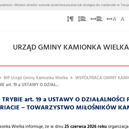
 Prywatności. Możesz określić warunki przechowywania lub dostępu do ciasteczek w Twoje
A
A
URZĄD GMINY KAMIONKA WIELK
BIP Urząd Gminy Kamionka Wielka
WSPÓŁPRACA GMINY KAMIO
E art. 19 a USTAWY O DZIAŁ...
TRYBIE art. 19 a USTAWY O DZIAŁALNOŚCI
IACIE – TOWARZYSTWO MIŁOŚNIKÓW KAM
onka Wielka informuje, że w dniu
25 czerwca 2026 roku
organizacja