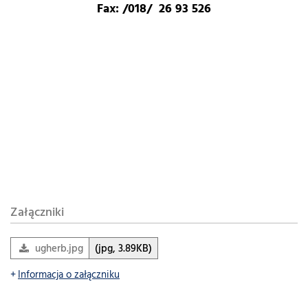
Fax: /018/ 26 93 526
Załączniki
ugherb.jpg
(jpg, 3.89KB)
Informacja o załączniku