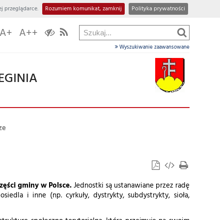
j przeglądarce.
Rozumiem komunikat, zamknij
Polityka prywatności
A+
A++
Wyszukiwanie zaawansowane
EGINIA
ze
ęści gminy w Polsce.
Jednostki są ustanawiane przez radę
edla i inne (np. cyrkuły, dystrykty, subdystrykty, sioła,