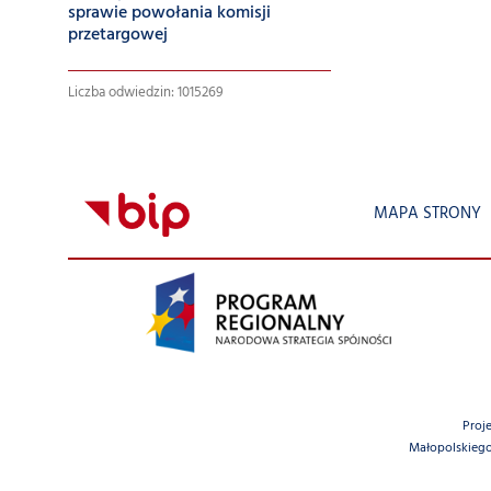
sprawie powołania komisji
przetargowej
Liczba odwiedzin: 1015269
MAPA STRONY
Proj
Małopolskiego