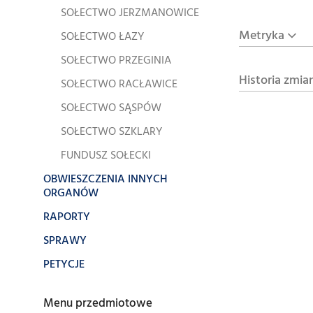
SOŁECTWO JERZMANOWICE
Metryka
SOŁECTWO ŁAZY
SOŁECTWO PRZEGINIA
Historia zmia
SOŁECTWO RACŁAWICE
SOŁECTWO SĄSPÓW
SOŁECTWO SZKLARY
FUNDUSZ SOŁECKI
OBWIESZCZENIA INNYCH
ORGANÓW
RAPORTY
SPRAWY
PETYCJE
Menu przedmiotowe