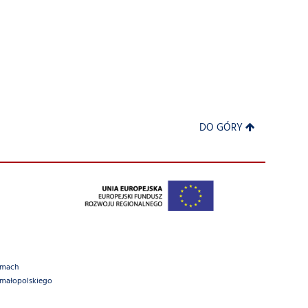
DO GÓRY
amach
 małopolskiego