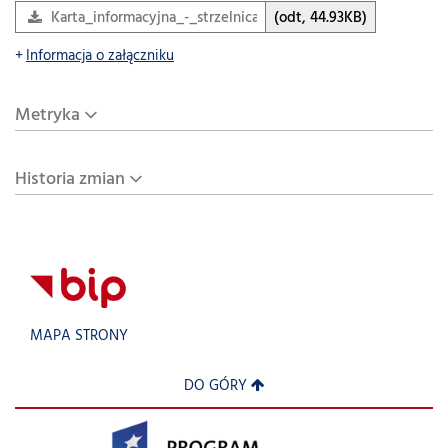
Karta_informacyjna_-_strzelnica
(odt, 44.93KB)
Informacja o załączniku
Metryka
Historia zmian
MAPA STRONY
DO GÓRY