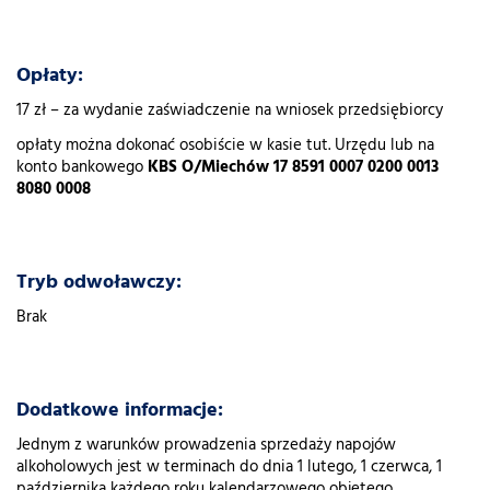
Opłaty:
17 zł – za wydanie zaświadczenie na wniosek przedsiębiorcy
opłaty można dokonać osobiście w kasie tut. Urzędu lub na
konto bankowego
KBS O/Miechów 17 8591 0007 0200 0013
8080 0008
Tryb odwoławczy:
Brak
Dodatkowe informacje:
Jednym z warunków prowadzenia sprzedaży napojów
alkoholowych jest w terminach do dnia 1 lutego, 1 czerwca, 1
października każdego roku kalendarzowego objętego