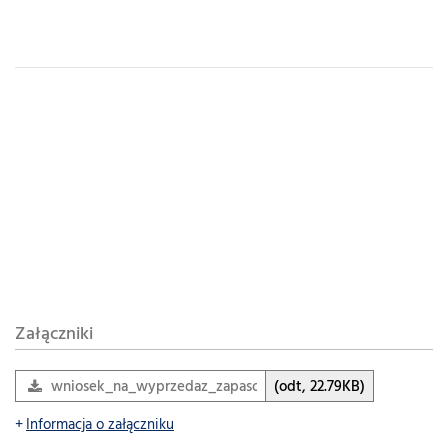
Załączniki
wniosek_na_wyprzedaz_zapasow
(odt, 22.79KB)
Informacja o załączniku