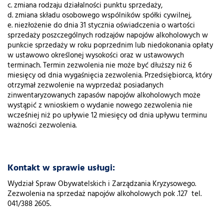
c. zmiana rodzaju działalności punktu sprzedaży,
d. zmiana składu osobowego wspólników spółki cywilnej,
e. niezłożenie do dnia 31 stycznia oświadczenia o wartości
sprzedaży poszczególnych rodzajów napojów alkoholowych w
punkcie sprzedaży w roku poprzednim lub niedokonania opłaty
w ustawowo określonej wysokości oraz w ustawowych
terminach. Termin zezwolenia nie może być dłuższy niż 6
miesięcy od dnia wygaśnięcia zezwolenia. Przedsiębiorca, który
otrzymał zezwolenie na wyprzedaż posiadanych
zinwentaryzowanych zapasów napojów alkoholowych może
wystąpić z wnioskiem o wydanie nowego zezwolenia nie
wcześniej niż po upływie 12 miesięcy od dnia upływu terminu
ważności zezwolenia.
Kontakt w sprawie usługi:
Wydział Spraw Obywatelskich i Zarządzania Kryzysowego.
Zezwolenia na sprzedaż napojów alkoholowych pok .127 tel.
041/388 2605.