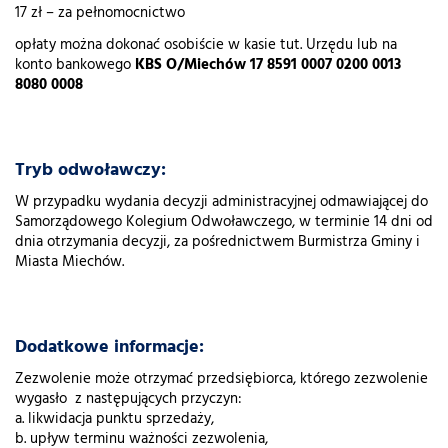
17 zł – za pełnomocnictwo
opłaty można dokonać osobiście w kasie tut. Urzędu lub na
konto bankowego
KBS O/Miechów 17 8591 0007 0200 0013
8080 0008
Tryb odwoławczy:
W przypadku wydania decyzji administracyjnej odmawiającej do
Samorządowego Kolegium Odwoławczego, w terminie 14 dni od
dnia otrzymania decyzji, za pośrednictwem Burmistrza Gminy i
Miasta Miechów.
Dodatkowe informacje:
Zezwolenie może otrzymać przedsiębiorca, którego zezwolenie
wygasło z następujących przyczyn:
a. likwidacja punktu sprzedaży,
b. upływ terminu ważności zezwolenia,