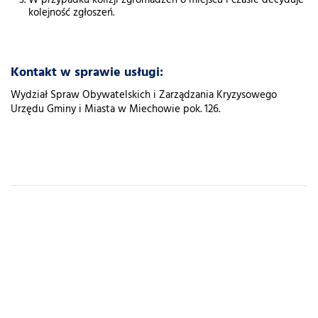
W przypadku kolizji zgromadzeń o miejscu i czasie decyduje
kolejność zgłoszeń.
Kontakt w sprawie usługi:
Wydział Spraw Obywatelskich i Zarządzania Kryzysowego
Urzędu Gminy i Miasta w Miechowie pok. 126.