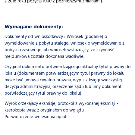
z 2018 roku pozycja 1000 z późniejszymi zmianami).
Wymagane dokumenty:
Dokumenty od wnioskodawcy : Wniosek (podanie) o
wymeldowanie z pobytu stałego, wniosek o wymeldowanie z
pobytu czasowego lub wniosek wskazujący, że czynność
meldunkowa została dokonana wadliwie.
Oryginał dokumentu potwierdzającego aktualny tytuł prawny do
lokalu (dokumentem potwierdzającym tytuł prawny do lokalu
może być umowa cywilno-prawna, wypis z księgi wieczystej,
decyzja administracyjna, orzeczenie sądu lub inny dokument
poświadczający tytuł prawny do lokalu)
Wyrok orzekający eksmisję, protokół z wykonanej eksmisji -
kserokopia wraz z oryginałem do wglądu
Potwierdzenie wniesienia opłat.