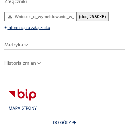
Załączniki
Wniosek_o_wymeldowanie_w_trybie_administracyjnym(5)
(doc, 26.50KB)
Informacja o załączniku
Metryka
Historia zmian
MAPA STRONY
DO GÓRY