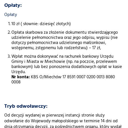
Opłaty:
Opłaty
10 zł ( słownie: dziesięć złotych)
Opłata skarbowa za złożenie dokumentu stwierdzającego
udzielenie pełnomocnictwa oraz jego odpisu, wypisu (nie
dotyczy pełnomocnictwa udzielonego małżonkowi,
wstępnemu, zstępnemu lub rodzeństwu) – 17 zł,
Wpłat można dokonywać na rachunek bankowy Urzędu
Gminy i Miasta w Miechowie (np. na poczcie, przelewem
bankowym) lub bez ponoszenia dodatkowych opłat w kasie
Urzędu.
Nr konta:
KBS O/Miechów 17 8591 0007 0200 0013 8080
0008
Tryb odwoławczy:
Od decyzji wydanej w pierwszej instancji stronie służy
odwołanie do Wojewody małopolskiego w terminie 14 dni od
dnia otrzymania decyzji, za pośrednictwem organu, który wydał