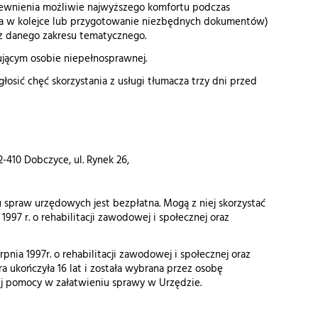
pewnienia możliwie najwyższego komfortu podczas
ania w kolejce lub przygotowanie niezbędnych dokumentów)
 z danego zakresu tematycznego.
jącym osobie niepełnosprawnej.
osić chęć skorzystania z usługi tłumacza trzy dni przed
-410 Dobczyce, ul. Rynek 26,
spraw urzędowych jest bezpłatna. Mogą z niej skorzystać
997 r. o rehabilitacji zawodowej i społecznej oraz
ia 1997r. o rehabilitacji zawodowej i społecznej oraz
a ukończyła 16 lat i została wybrana przez osobę
ej pomocy w załatwieniu sprawy w Urzędzie.