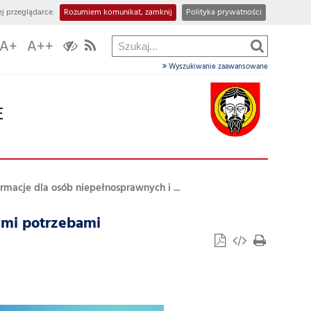
j przeglądarce.
Rozumiem komunikat, zamknij
Polityka prywatności
A+
A++
Wyszukiwanie zaawansowane
E
ormacje dla osób niepełnosprawnych i ...
ymi potrzebami