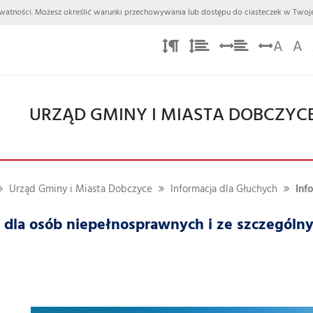
 Prywatności. Możesz określić warunki przechowywania lub dostępu do ciasteczek w Twoje
A
A
URZĄD GMINY I MIASTA DOBCZYC
Urząd Gminy i Miasta Dobczyce
Informacja dla Głuchych
Inf
 dla osób niepełnosprawnych i ze szczególn