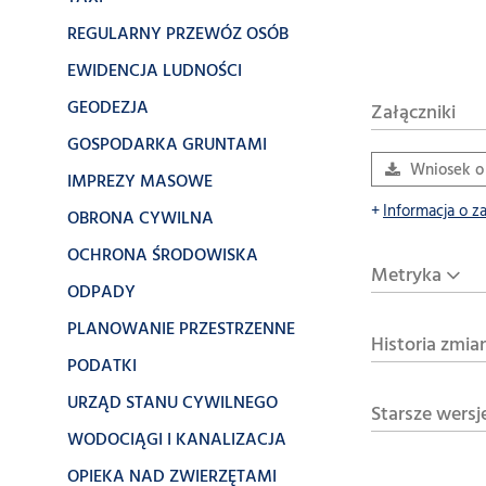
REGULARNY PRZEWÓZ OSÓB
EWIDENCJA LUDNOŚCI
GEODEZJA
Załączniki
GOSPODARKA GRUNTAMI
Wniosek o
IMPREZY MASOWE
Informacja o z
OBRONA CYWILNA
OCHRONA ŚRODOWISKA
Metryka
ODPADY
PLANOWANIE PRZESTRZENNE
Historia zmia
PODATKI
URZĄD STANU CYWILNEGO
Starsze wersj
WODOCIĄGI I KANALIZACJA
OPIEKA NAD ZWIERZĘTAMI