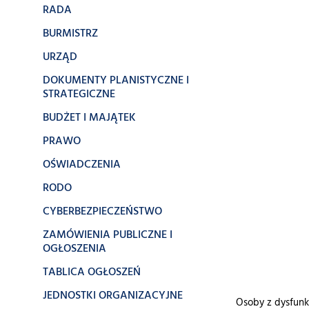
RADA
BURMISTRZ
URZĄD
DOKUMENTY PLANISTYCZNE I
STRATEGICZNE
BUDŻET I MAJĄTEK
PRAWO
OŚWIADCZENIA
RODO
CYBERBEZPIECZEŃSTWO
ZAMÓWIENIA PUBLICZNE I
OGŁOSZENIA
TABLICA OGŁOSZEŃ
JEDNOSTKI ORGANIZACYJNE
Osoby z dysfunk